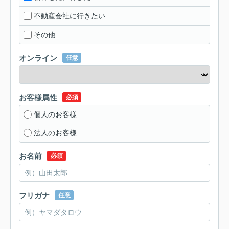
不動産会社に行きたい
その他
オンライン
任意
お客様属性
必須
個人のお客様
法人のお客様
お名前
必須
フリガナ
任意