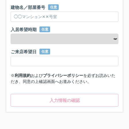
建物名／部屋番号
任意
入居希望時期
任意
ご来店希望日
任意
※
利用規約
および
プライバシーポリシー
を必ずお読みいた
だき、同意の上確認画面へお進みください。
入力情報の確認