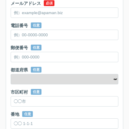
メールアドレス
必須
電話番号
任意
郵便番号
任意
都道府県
任意
市区町村
任意
番地
任意