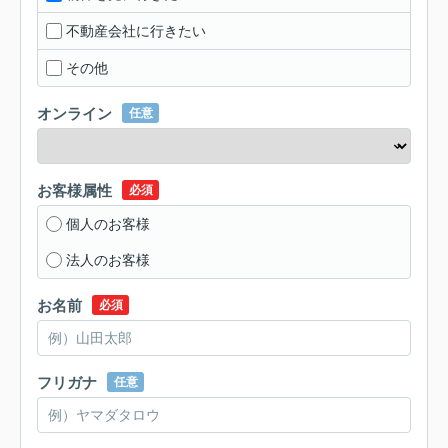
不動産会社に行きたい
その他
オンライン
任意
お客様属性
必須
個人のお客様
法人のお客様
お名前
必須
フリガナ
任意