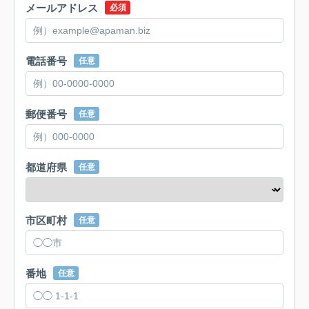
メールアドレス
必須
電話番号
任意
郵便番号
任意
都道府県
任意
市区町村
任意
番地
任意