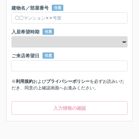
建物名／部屋番号
任意
入居希望時期
任意
ご来店希望日
任意
※
利用規約
および
プライバシーポリシー
を必ずお読みいた
だき、同意の上確認画面へお進みください。
入力情報の確認