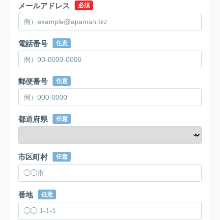
メールアドレス
必須
電話番号
任意
郵便番号
任意
都道府県
任意
市区町村
任意
番地
任意