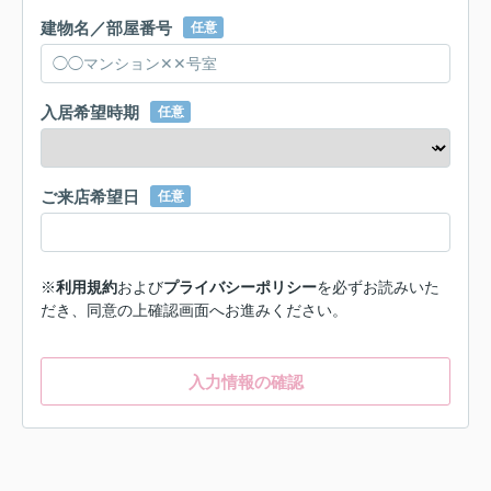
建物名／部屋番号
任意
入居希望時期
任意
ご来店希望日
任意
※
利用規約
および
プライバシーポリシー
を必ずお読みいた
だき、同意の上確認画面へお進みください。
入力情報の確認