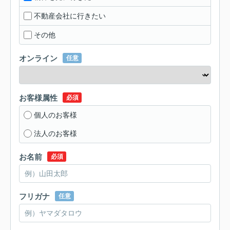
不動産会社に行きたい
その他
オンライン
任意
お客様属性
必須
個人のお客様
法人のお客様
お名前
必須
フリガナ
任意