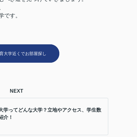
、
学です。
育大学近くでお部屋探し
NEXT
大学ってどんな大学？立地やアクセス、学生数
紹介！