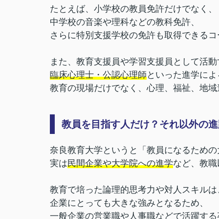
たとえば、小学校の教員免許だけでなく、
中学校の音楽や理科などの教科免許、
さらに特別支援学校の免許も取得できるコ
また、教育支援員や学習支援員として活動
臨床心理士・公認心理師
といった進学によ
教育の現場だけでなく、心理、福祉、地域
教員を目指す人だけ？それ以外の進
奈良教育大学というと「教員になるための
実は
民間企業や大学院への進学
など、教職
教育で培った論理的思考力や対人スキルは
企業にとっても大きな強みとなるため、
一般企業の営業職や人事職などで活躍する