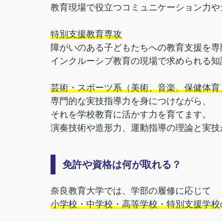
教育現場で役立つコミュニケーション力や
特別支援教育専攻
障がいのある子どもたちへの教育支援を専
インクルーシブ教育の現場で求められる知
芸術・スポーツ系（美術、音楽、保健体育
専門的な実技指導力を身につけながら、
それを学校教育に活かす力を育てます。
演奏技術や造形力、運動指導の理論と実技
免許や資格は何が取れる？
奈良教育大学では、学部の履修に応じて
小学校・中学校・高等学校・特別支援学校