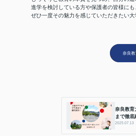
進学を検討している方や保護者の皆様にも
ぜひ一度その魅力を感じていただきたい大
奈良教
奈良教育
まで徹底
2025.07.13