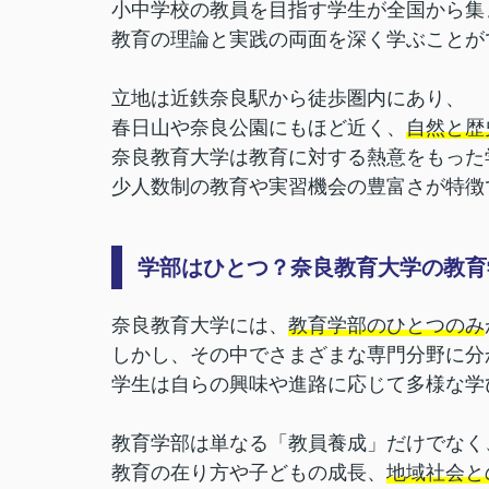
小中学校の教員を目指す学生が全国から集
教育の理論と実践の両面を深く学ぶことが
立地は近鉄奈良駅から徒歩圏内にあり、
春日山や奈良公園にもほど近く、
自然と歴
奈良教育大学は教育に対する熱意をもった
少人数制の教育や実習機会の豊富さが特徴
学部はひとつ？奈良教育大学の教育
奈良教育大学には、
教育学部のひとつのみ
しかし、その中でさまざまな専門分野に分
学生は自らの興味や進路に応じて多様な学
教育学部は単なる「教員養成」だけでなく
教育の在り方や子どもの成長、
地域社会と