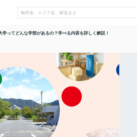
大学ってどんな学部があるの？学べる内容を詳しく解説！