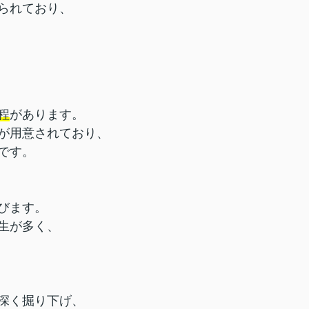
られており、
程
があります。
が用意されており、
です。
びます。
生が多く、
深く掘り下げ、