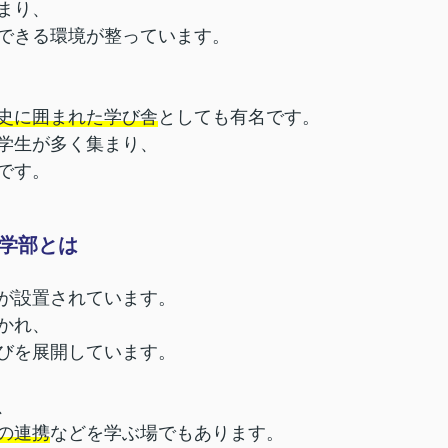
まり、
できる環境が整っています。
史に囲まれた学び舎
としても有名です。
学生が多く集まり、
です。
学部とは
が設置されています。
かれ、
びを展開しています。
、
の連携
などを学ぶ場でもあります。