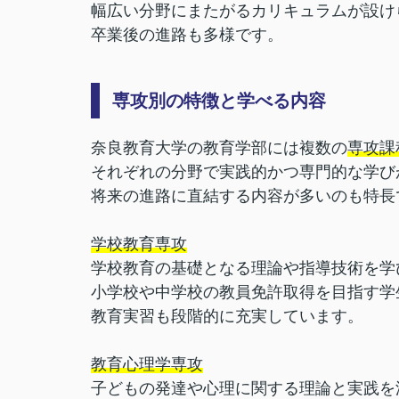
幅広い分野にまたがるカリキュラムが設け
卒業後の進路も多様です。
専攻別の特徴と学べる内容
奈良教育大学の教育学部には複数の
専攻課
それぞれの分野で実践的かつ専門的な学び
将来の進路に直結する内容が多いのも特長
学校教育専攻
学校教育の基礎となる理論や指導技術を学
小学校や中学校の教員免許取得を目指す学
教育実習も段階的に充実しています。
教育心理学専攻
子どもの発達や心理に関する理論と実践を