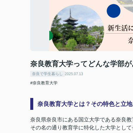
奈良教育大学ってどんな学部が
奈良で学生暮らし
2025.07.13
#奈良教育大学
奈良教育大学とは？その特色と立地
奈良県奈良市にある国立大学である奈良教
その名の通り教育学に特化した大学として