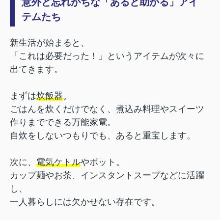
意外と忘れがちな「あると助かる」アイ
テムたち
新生活が始まると、
「これは必要だった！」というアイテムが次々に
出てきます。
まずは
炊飯器
。
ごはんを炊くだけでなく、煮込み料理やスイーツ
作りまでできる万能家電。
自炊をしないつもりでも、あると重宝します。
次に、
電気ケトル
やポット。
カップ麺やお茶、インスタントスープなどに活躍
し、
一人暮らしには欠かせない存在です。