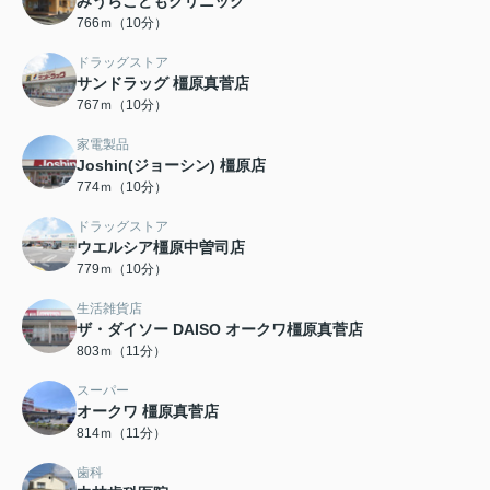
みうらこどもクリニック
766ｍ（10分）
ドラッグストア
サンドラッグ 橿原真菅店
767ｍ（10分）
家電製品
Joshin(ジョーシン) 橿原店
774ｍ（10分）
ドラッグストア
ウエルシア橿原中曽司店
779ｍ（10分）
生活雑貨店
ザ・ダイソー DAISO オークワ橿原真菅店
803ｍ（11分）
スーパー
オークワ 橿原真菅店
814ｍ（11分）
歯科