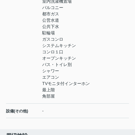
室内洗濯機置場
バルコニー
都市ガス
公営水道
公共下水
駐輪場
ガスコンロ
システムキッチン
コンロ１口
オープンキッチン
バス・トイレ別
シャワー
エアコン
TVモニタ付インターホン
最上階
角部屋
-
設備(その他)