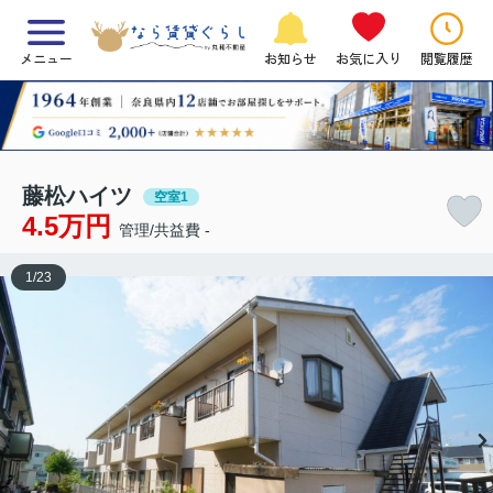
メニュー
お知らせ
お気に入り
閲覧履歴
藤松ハイツ
空室1
4.5万円
管理/共益費 -
1
/
23