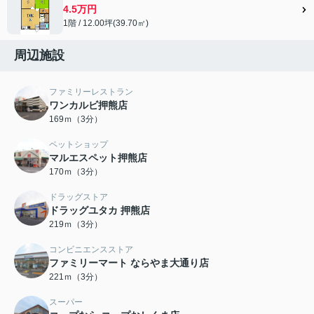
4.5万円
1階 / 12.00坪(39.70㎡)
周辺施設
ファミリーレストラン
ワンカルビ押熊店
169ｍ（3分）
ペットショップ
マルエスペット押熊店
170ｍ（3分）
ドラッグストア
ドラッグユタカ 押熊店
219ｍ（3分）
コンビニエンスストア
ファミリーマート ならやま大通り店
221ｍ（3分）
スーパー