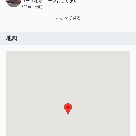
コープなら コープおしくま店
244ｍ（4分）
すべて見る
地図