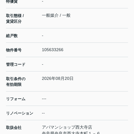
-
特優賃
一般媒介 / 一般
取引態様 /
賃貸区分
-
総戸数
105633266
物件番号
-
管理コード
2026年08月20日
取引条件の
有効期限
---
リフォーム
--
リノベーション
アパマンショップ西大寺店
取扱会社
奈良県奈良市西大寺本町１－６