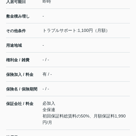
即時
入居可能日
-
敷金積み増し
トラブルサポート:1,100円（月額）
その他条件
-
用途地域
- / -
権利金 / 雑費
有 / -
保険加入 / 料金
- / -
保険名 / 保険期間
必加入
保証会社 / 料金
全保連
初回保証料総賃料の50%、月額保証料1,990
円/月