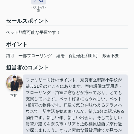
バストイレ
別
セールスポイント
ペット飼育可能な平屋です！
ポイント
猫可
一部フローリング
給湯
保証会社利用可
敷金不要
担当者のコメント
ファミリー向けのポイント、奈良市立都跡小学校が
徒歩21分のところにあります。室内設備は専用庭・
フローリング・浴室に窓などが揃っており、とても
木村 .
充実しています。ペット好きにもうれしい、ペット
相談可の物件です。戸建て気分を味わえるテラスハ
ウスで、新生活を始めませんか。徒歩3分に駅がある
物件です。新しい年、新しい出会い。そして新しい
賃貸戸建てを奈良市エリアと近鉄橿原線西ノ京付近
で探しましょう。きっと素敵な賃貸戸建てが見つか