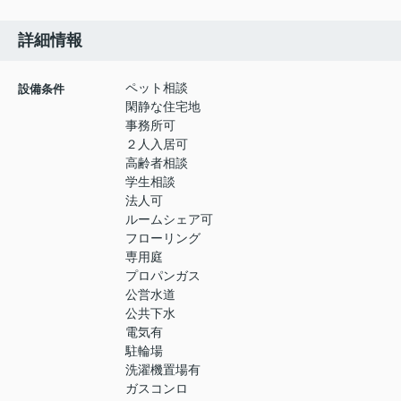
詳細情報
ペット相談
設備条件
閑静な住宅地
事務所可
２人入居可
高齢者相談
学生相談
法人可
ルームシェア可
フローリング
専用庭
プロパンガス
公営水道
公共下水
電気有
駐輪場
洗濯機置場有
ガスコンロ