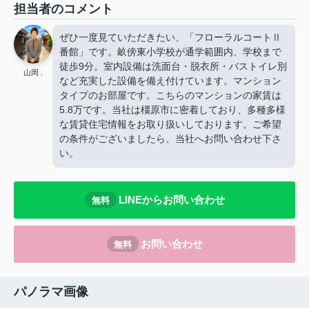
担当者のコメント
ぜひ一度見ていただきたい、「フローラルコートⅡ
番館」です。畝傍東小学校が通学範囲内、学校まで
徒歩9分。室内設備は洗面台・脱衣所・バストイレ別
山岡 .
など充実した設備を備え付けています。マンション
タイプのお部屋です。こちらのマンションの家賃は
5.8万です。当社は橿原市に密着しており、多種多様
な賃貸住宅情報をお取り扱いしております。ご希望
の条件がございましたら、当社へお問い合わせ下さ
い。
LINEからお問い合わせ
無料
お問い合わせ
無料
パノラマ画像