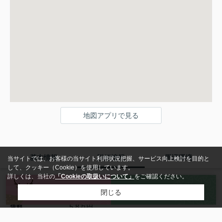
地図アプリで見る
基本情報
詳細情報
周辺環境
当サイトでは、お客様の当サイト利用状況把握、サービス向上検討を目的と
して、クッキー（Cookie）を使用しています。
詳しくは、当社の
「Cookieの取扱いについて」
をご確認ください。
フローラルコートⅡ番館
物件名
来店予約
お問い合わせ
閉じる
5.8万円
賃料