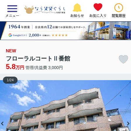
メニュー
お知らせ
お気に入り
閲覧履歴
NEW
フローラルコートⅡ番館
5.8
万円
管理/共益費 3,000円
1
/
24