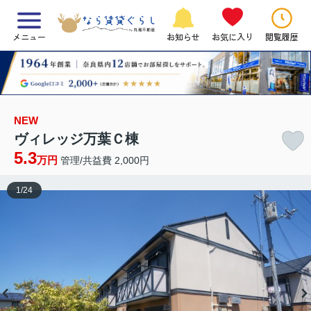
メニュー
お知らせ
お気に入り
閲覧履歴
NEW
ヴィレッジ万葉Ｃ棟
5.3
万円
管理/共益費 2,000円
1
/
24