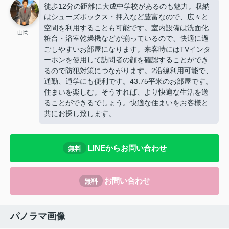
徒歩12分の距離に大成中学校があるのも魅力。収納
はシューズボックス・押入など豊富なので、広々と
空間を利用することも可能です。室内設備は洗面化
山岡 .
粧台・浴室乾燥機などが揃っているので、快適に過
ごしやすいお部屋になります。来客時にはTVインタ
ーホンを使用して訪問者の顔を確認することができ
るので防犯対策につながります。2沿線利用可能で、
通勤、通学にも便利です。43.75平米のお部屋です。
住まいを楽しむ。そうすれば、より快適な生活を送
ることができるでしょう。快適な住まいをお客様と
共にお探し致します。
LINEからお問い合わせ
無料
お問い合わせ
無料
パノラマ画像