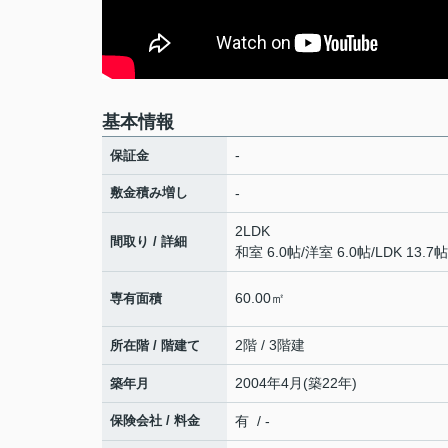
基本情報
-
保証金
敷金積み増し
-
2LDK
間取り / 詳細
和室 6.0帖
/
洋室 6.0帖
/
LDK 13.7帖
60.00㎡
専有面積
2階 / 3階建
所在階 / 階建て
2004年4月(築22年)
築年月
保険会社 / 料金
有 / -