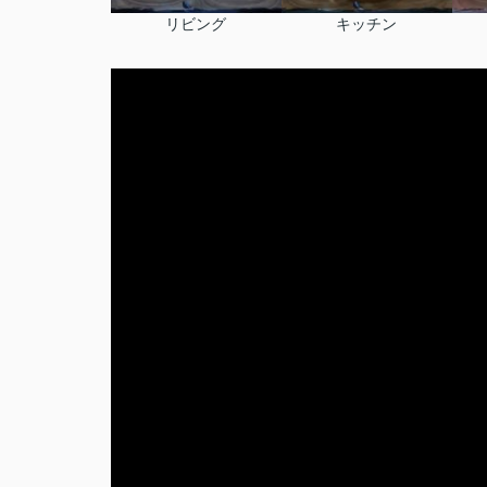
リビング
キッチン