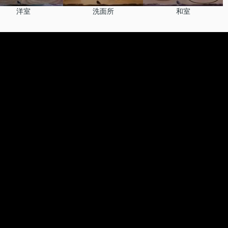
洋室
洗面所
和室