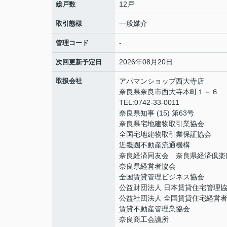
12戸
総戸数
一般媒介
取引態様
-
管理コード
2026年08月20日
次回更新予定日
取扱会社
アパマンショップ西大寺店
奈良県奈良市西大寺本町１－６
TEL:0742-33-0011
奈良県知事 (15) 第63号
奈良県宅地建物取引業協会
全国宅地建物取引業保証協会
近畿圏不動産流通機構
奈良経済同友会 奈良県経済倶楽
奈良県経営者協会
全国賃貸管理ビジネス協会
公益財団法人 日本賃貸住宅管理
公益社団法人 全国賃貸住宅経営
賃貸不動産管理業協会
奈良商工会議所