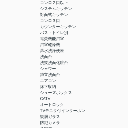
コンロ２口以上
システムキッチン
対面式キッチン
コンロ３口
カウンターキッチン
バス・トイレ別
追焚機能浴室
浴室乾燥機
温水洗浄便座
洗面台
洗髪洗面化粧台
シャワー
独立洗面台
エアコン
床下収納
シューズボックス
CATV
オートロック
TVモニタ付インターホン
複層ガラス
防犯カメラ