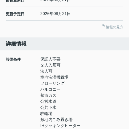
情報更新日
2026年08月21日
更新予定日
情報の見方
詳細情報
保証人不要
設備条件
２人入居可
法人可
室内洗濯機置場
フローリング
バルコニー
都市ガス
公営水道
公共下水
駐輪場
敷地内ごみ置き場
IHクッキングヒーター