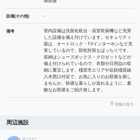
角部屋
-
設備(その他)
室内設備は洗面化粧台・浴室乾燥機など充実
備考
した設備を備え付けています。セキュリティ
面は、オートロック・TVインターホンなど充
実しているので、防犯対策もばっちりです。
収納はシューズボックス・クロゼットなどが
備え付けられているので、衣類や日用品の収
納に重宝します。橿原市エリアや近鉄橿原線
八木西口付近で、お気に入りのお部屋を探し
ませんか。快適な暮らしが送れるように、素
敵なお部屋をご紹介致します。
情報の見方
周辺施設
スーパー