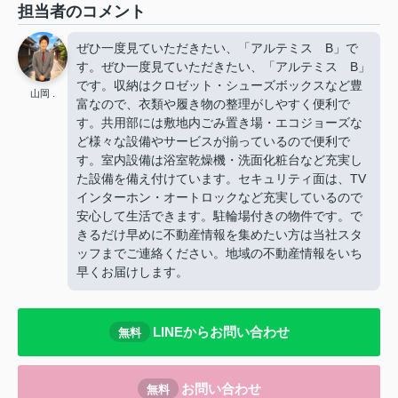
担当者のコメント
ぜひ一度見ていただきたい、「アルテミス B」で
す。ぜひ一度見ていただきたい、「アルテミス B」
です。収納はクロゼット・シューズボックスなど豊
山岡 .
富なので、衣類や履き物の整理がしやすく便利で
す。共用部には敷地内ごみ置き場・エコジョーズな
ど様々な設備やサービスが揃っているので便利で
す。室内設備は浴室乾燥機・洗面化粧台など充実し
た設備を備え付けています。セキュリティ面は、TV
インターホン・オートロックなど充実しているので
安心して生活できます。駐輪場付きの物件です。で
きるだけ早めに不動産情報を集めたい方は当社スタ
ッフまでご連絡ください。地域の不動産情報をいち
早くお届けします。
LINEからお問い合わせ
無料
お問い合わせ
無料