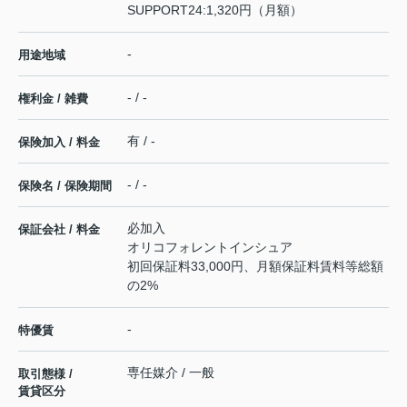
SUPPORT24:1,320円（月額）
-
用途地域
- / -
権利金 / 雑費
有 / -
保険加入 / 料金
- / -
保険名 / 保険期間
必加入
保証会社 / 料金
オリコフォレントインシュア
初回保証料33,000円、月額保証料賃料等総額
の2%
-
特優賃
専任媒介 / 一般
取引態様 /
賃貸区分