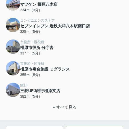
マツゲン 橿原八木店
234ｍ（3分）
コンビニエンスストア
セブンイレブン 近鉄大和八木駅南口店
325ｍ（5分）
市役所・区役所
橿原市役所 分庁舎
337ｍ（5分）
市役所・区役所
橿原市複合施設 ミグランス
355ｍ（5分）
銀行
三菱UFJ銀行橿原支店
382ｍ（5分）
すべて見る