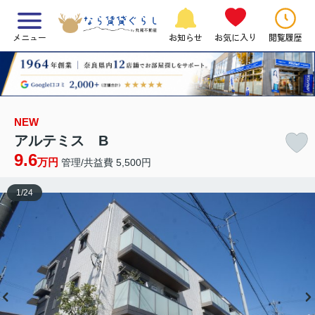
メニュー
お知らせ
お気に入り
閲覧履歴
NEW
アルテミス B
9.6
万円
管理/共益費 5,500円
1
/
24