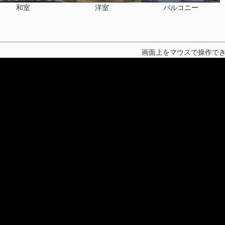
和室
洋室
バルコニー
画面上をマウスで操作で