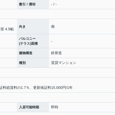
- / -
敷引 / 償却
南
向き
室 4.5帖
バルコニー
-
(テラス)面積
鉄骨造
建物構造
賃貸マンション
種別
総賃料の1.7％、更新保証料15,000円/1年
即時
入居可能時期