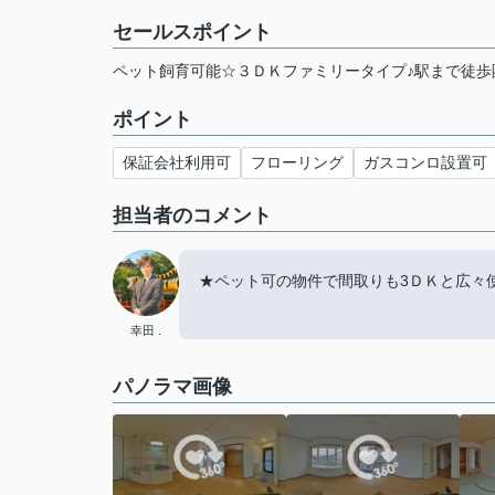
セールスポイント
ペット飼育可能☆３ＤＫファミリータイプ♪駅まで徒歩
ポイント
保証会社利用可
フローリング
ガスコンロ設置可
担当者のコメント
★ペット可の物件で間取りも3ＤＫと広々
幸田 .
パノラマ画像