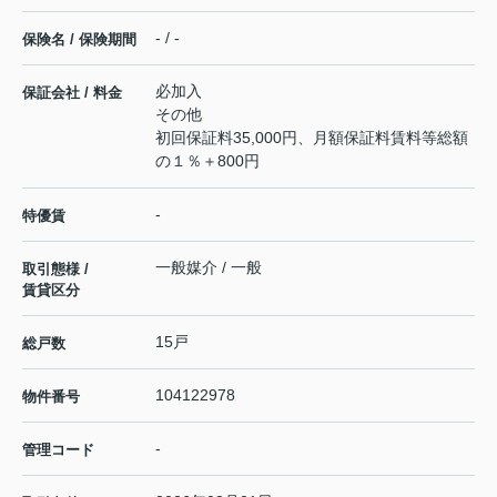
- / -
保険名 / 保険期間
必加入
保証会社 / 料金
その他
初回保証料35,000円、月額保証料賃料等総額
の１％＋800円
-
特優賃
一般媒介 / 一般
取引態様 /
賃貸区分
15戸
総戸数
104122978
物件番号
-
管理コード