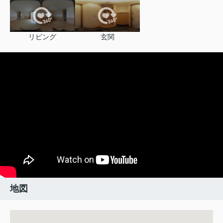
リビング
玄関
地図