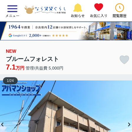
メニュー
お知らせ
お気に入り
閲覧履歴
NEW
ブルームフォレスト
7.1
万円
管理/共益費 5,000円
1
/
24