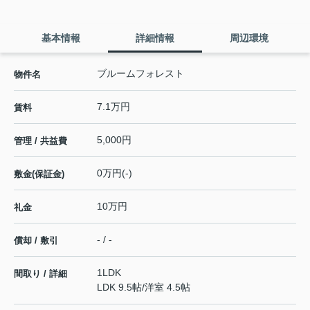
基本情報
詳細情報
周辺環境
ブルームフォレスト
物件名
7.1万円
賃料
5,000円
管理 / 共益費
0万円(-)
敷金(保証金)
10万円
礼金
- / -
償却 / 敷引
1LDK
間取り / 詳細
LDK 9.5帖
/
洋室 4.5帖