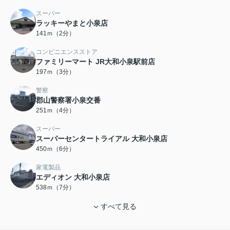
スーパー
ラッキーやまと小泉店
141ｍ（2分）
コンビニエンスストア
ファミリーマート JR大和小泉駅前店
197ｍ（3分）
警察
郡山警察署小泉交番
251ｍ（4分）
スーパー
スーパーセンタートライアル 大和小泉店
450ｍ（6分）
家電製品
エディオン 大和小泉店
538ｍ（7分）
すべて見る