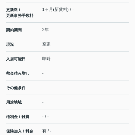
1ヶ月(新賃料) / -
更新料 /
更新事務手数料
2年
契約期間
空家
現況
即時
入居可能日
-
敷金積み増し
その他条件
-
用途地域
- / -
権利金 / 雑費
有 / -
保険加入 / 料金