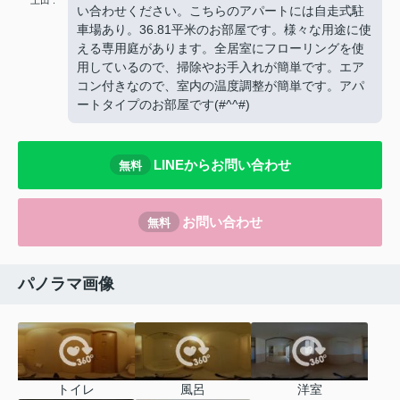
い合わせください。こちらのアパートには自走式駐
車場あり。36.81平米のお部屋です。様々な用途に使
える専用庭があります。全居室にフローリングを使
用しているので、掃除やお手入れが簡単です。エア
コン付きなので、室内の温度調整が簡単です。アパ
ートタイプのお部屋です(#^^#)
LINEからお問い合わせ
無料
お問い合わせ
無料
パノラマ画像
トイレ
風呂
洋室