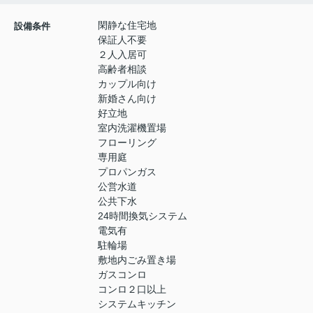
閑静な住宅地
設備条件
保証人不要
２人入居可
高齢者相談
カップル向け
新婚さん向け
好立地
室内洗濯機置場
フローリング
専用庭
プロパンガス
公営水道
公共下水
24時間換気システム
電気有
駐輪場
敷地内ごみ置き場
ガスコンロ
コンロ２口以上
システムキッチン