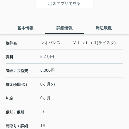
地図アプリで見る
基本情報
詳細情報
周辺環境
レオパレスＬａ ＶｉｓｔａⅡ(ラビスタ)
物件名
5.7万円
賃料
5,000円
管理 / 共益費
0ヶ月(-)
敷金(保証金)
0ヶ月
礼金
- / -
償却 / 敷引
1R
間取り / 詳細