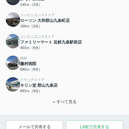
145ｍ（2分）
コンビニエンスストア
ローソン 大和郡山九条町店
169ｍ（3分）
コンビニエンスストア
ファミリーマート 近鉄九条駅前店
403ｍ（6分）
内科
藤村病院
680ｍ（9分）
ドラッグストア
キリン堂 郡山九条店
693ｍ（9分）
すべて見る
メールで共有する
LINEで共有する