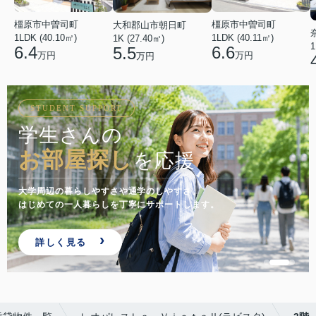
橿原市中曽司町
橿原市中曽司町
大和郡山市朝日町
1LDK (40.10㎡)
1LDK (40.11㎡)
1K (27.40㎡)
1
6.4
6.6
5.5
万円
万円
万円
STUDENT SUPPORT
学生さんの
お部屋探し
を応援
大学周辺の暮らしやすさや通学のしやすさ。
はじめての一人暮らしを丁寧にサポートします。
詳しく見る