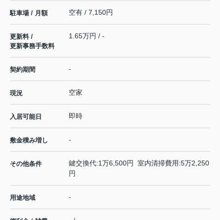
空有 / 7,150円
駐車場 / 月額
1.65万円 / -
更新料 /
更新事務手数料
-
契約期間
空家
現況
即時
入居可能日
-
敷金積み増し
鍵交換代:1万6,500円 室内清掃費用:5万2,250
その他条件
円
-
用途地域