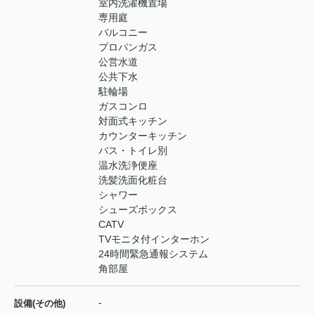
室内洗濯機置場
専用庭
バルコニー
プロパンガス
公営水道
公共下水
駐輪場
ガスコンロ
対面式キッチン
カウンターキッチン
バス・トイレ別
温水洗浄便座
洗髪洗面化粧台
シャワー
シューズボックス
CATV
TVモニタ付インターホン
24時間緊急通報システム
角部屋
-
設備(その他)