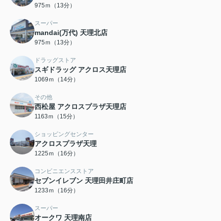
975ｍ（13分）
スーパー
mandai(万代) 天理北店
975ｍ（13分）
ドラッグストア
スギドラッグ アクロス天理店
1069ｍ（14分）
その他
西松屋 アクロスプラザ天理店
1163ｍ（15分）
ショッピングセンター
アクロスプラザ天理
1225ｍ（16分）
コンビニエンスストア
セブンイレブン 天理田井庄町店
1233ｍ（16分）
スーパー
オークワ 天理南店