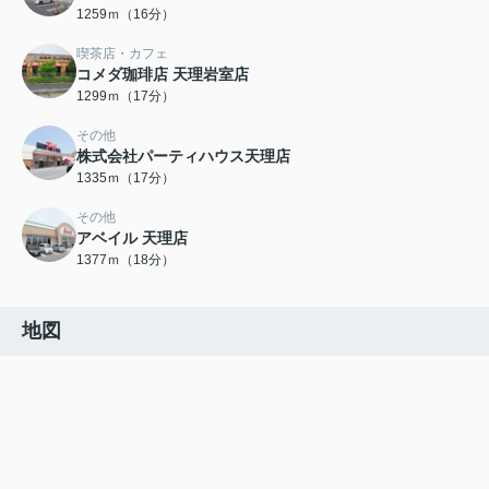
1259ｍ（16分）
喫茶店・カフェ
コメダ珈琲店 天理岩室店
1299ｍ（17分）
その他
株式会社パーティハウス天理店
1335ｍ（17分）
その他
アベイル 天理店
1377ｍ（18分）
地図