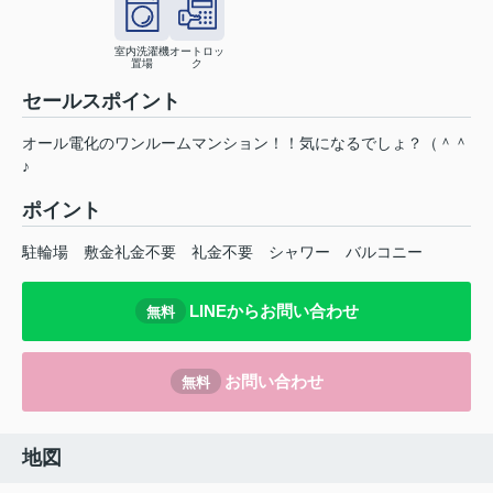
室内洗濯機
オートロッ
置場
ク
セールスポイント
オール電化のワンルームマンション！！気になるでしょ？（＾＾
♪
ポイント
駐輪場
敷金礼金不要
礼金不要
シャワー
バルコニー
LINEからお問い合わせ
無料
お問い合わせ
無料
地図