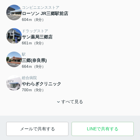
コンビニエンスストア
ローソン JR三郷駅前店
604ｍ（8分）
ドラッグストア
サン薬局三郷店
661ｍ（9分）
駅
三郷(奈良県)
664ｍ（9分）
総合病院
やわらぎクリニック
700ｍ（9分）
すべて見る
メールで共有する
LINEで共有する