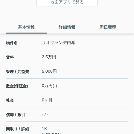
地図アプリで見る
基本情報
詳細情報
周辺環境
リオグランデ由希
物件名
2.5万円
賃料
5,000円
管理 / 共益費
0万円(-)
敷金(保証金)
0ヶ月
礼金
- / -
償却 / 敷引
1K
間取り / 詳細