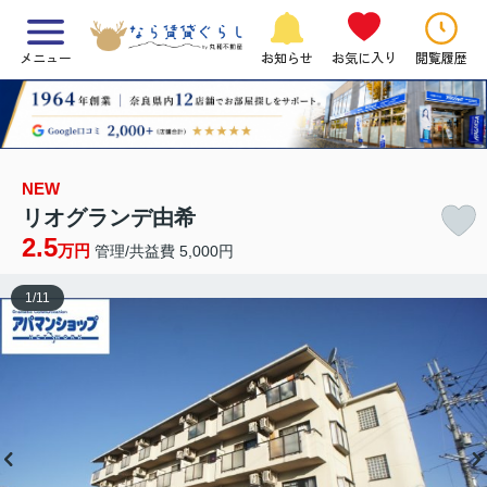
メニュー
お知らせ
お気に入り
閲覧履歴
NEW
リオグランデ由希
2.5
万円
管理/共益費 5,000円
1
/
11