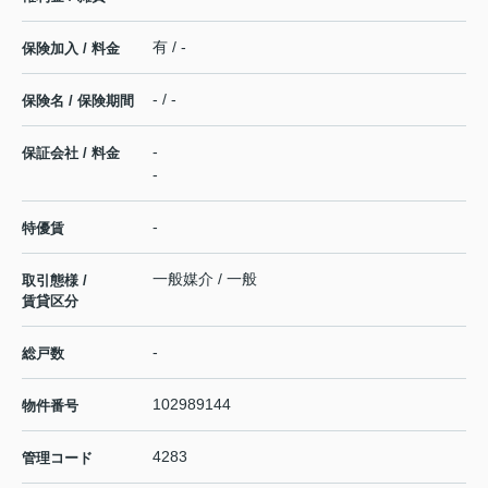
有 / -
保険加入 / 料金
- / -
保険名 / 保険期間
-
保証会社 / 料金
-
-
特優賃
一般媒介 / 一般
取引態様 /
賃貸区分
-
総戸数
102989144
物件番号
4283
管理コード