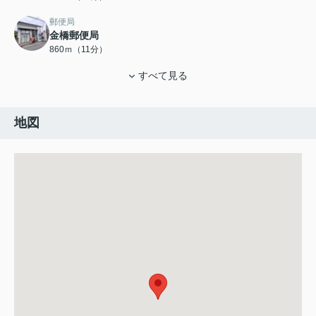
郵便局
金橋郵便局
860ｍ（11分）
すべて見る
地図