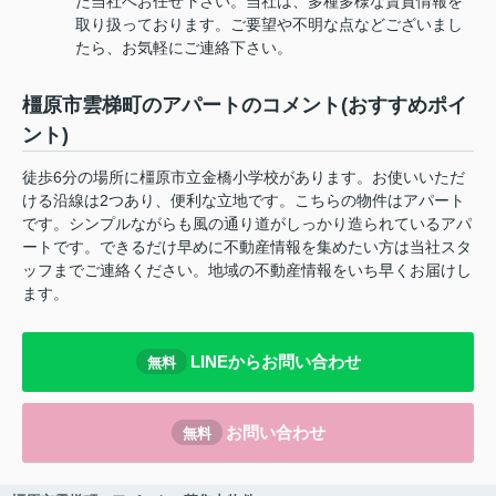
た当社へお任せ下さい。当社は、多種多様な賃貸情報を
取り扱っております。ご要望や不明な点などございまし
たら、お気軽にご連絡下さい。
橿原市雲梯町のアパートのコメント(おすすめポイ
ント)
徒歩6分の場所に橿原市立金橋小学校があります。お使いいただ
ける沿線は2つあり、便利な立地です。こちらの物件はアパート
です。シンプルながらも風の通り道がしっかり造られているアパ
ートです。できるだけ早めに不動産情報を集めたい方は当社スタ
ッフまでご連絡ください。地域の不動産情報をいち早くお届けし
ます。
LINEからお問い合わせ
無料
お問い合わせ
無料