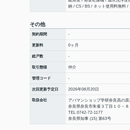
納 / CS / BS / ネット使用料
その他
-
契約期間
0ヶ月
更新料
-
総戸数
仲介
取引態様
-
管理コード
2026年08月20日
次回更新予定日
取扱会社
アパマンショップ学研奈良高の原
奈良県奈良市朱雀３丁目１０－
TEL:0742-72-1177
奈良県知事 (15) 第63号