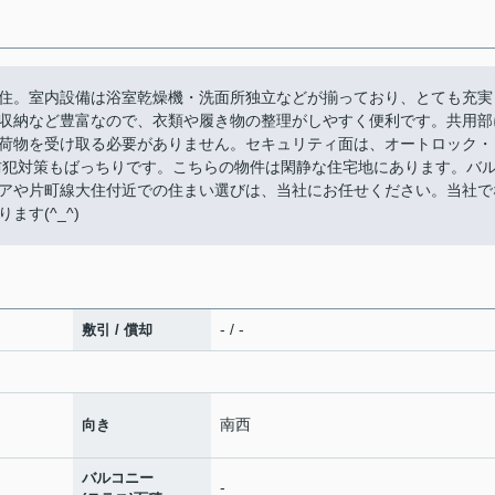
住。室内設備は浴室乾燥機・洗面所独立などが揃っており、とても充実
収納など豊富なので、衣類や履き物の整理がしやすく便利です。共用部
荷物を受け取る必要がありません。セキュリティ面は、オートロック・
防犯対策もばっちりです。こちらの物件は閑静な住宅地にあります。バ
アや片町線大住付近での住まい選びは、当社にお任せください。当社で
す(^_^)
- / -
敷引 / 償却
南西
向き
バルコニー
-