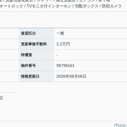
無料 / オートロック / TVモニタ付インターホン / 宅配ボックス / 防犯カメラ
一般
賃貸区分
2.2万円
更新事務手数料
-
特優賃
99799161
物件番号
2026年08月06日
情報更新日
店
８
情報