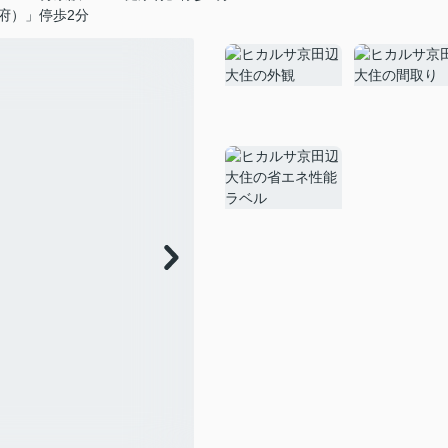
府）」停歩2分