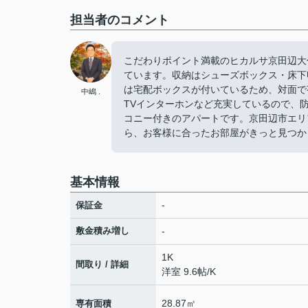
担当者のコメント
こだわりポイント満載のヒカルサ京田辺大
ています。収納はシューズボックス・床下
は宅配ボックスが付いているため、対面で
中嶋 .
TVインターホンなど充実しているので、
コニー付きのアパートです。京田辺市エリ
ら、お客様に合ったお部屋がきっと見つかりま
基本情報
-
保証金
敷金積み増し
-
1K
間取り / 詳細
洋室 9.6帖
/
K
28.87㎡
専有面積