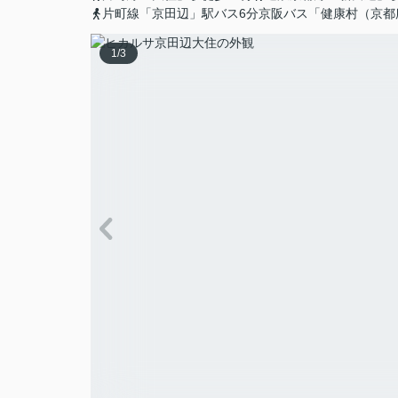
片町線「京田辺」駅バス6分京阪バス「健康村（京都
1
/
3