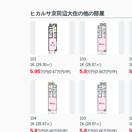
ヒカルサ京田辺大住の他の部屋
101
103
1
1K (29.30㎡)
1K (28.87㎡)
1
5.95
5.8
5
万円(
0.67
万円/坪)
万円(
0.66
万円/坪)
104
103
1
1K (28.87㎡)
1K (28.87㎡)
1
5.8
5.8
5
万円(
0.66
万円/坪)
万円(
0.66
万円/坪)