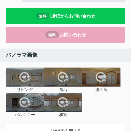
LINEからお問い合わせ
無料
お問い合わせ
無料
パノラマ画像
リビング
風呂
洗面所
バルコニー
和室