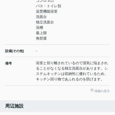
コンロ３口
バス・トイレ別
追焚機能浴室
洗面台
独立洗面台
浴槽
最上階
角部屋
-
設備(その他)
浴室と切り離されているので湿気に悩まされ
備考
ることがなくなる独立洗面台があります。シ
ステムキッチンは収納性に優れているため、
キッチン回り物であふれるのを防げます。
情報の見方
周辺施設