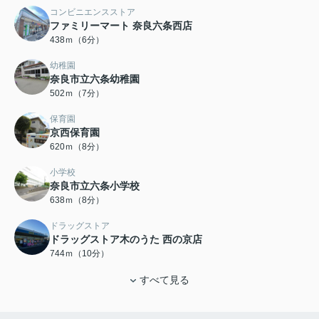
コンビニエンスストア
ファミリーマート 奈良六条西店
438ｍ（6分）
幼稚園
奈良市立六条幼稚園
502ｍ（7分）
保育園
京西保育園
620ｍ（8分）
小学校
奈良市立六条小学校
638ｍ（8分）
ドラッグストア
ドラッグストア木のうた 西の京店
744ｍ（10分）
すべて見る