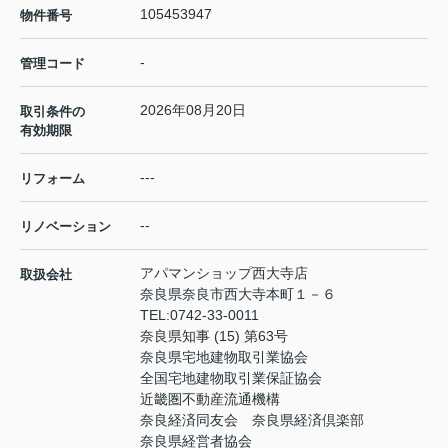
105453947
物件番号
-
管理コード
2026年08月20日
取引条件の
有効期限
---
リフォーム
--
リノベーション
アパマンショップ西大寺店
取扱会社
奈良県奈良市西大寺本町１－６
TEL:
0742-33-0011
奈良県知事 (15) 第63号
奈良県宅地建物取引業協会
全国宅地建物取引業保証協会
近畿圏不動産流通機構
奈良経済同友会 奈良県経済倶楽部
奈良県経営者協会