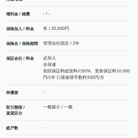
- / -
権利金 / 雑費
有 / 20,000円
保険加入 / 料金
管理会社指定 / 2年
保険名 / 保険期間
必加入
保証会社 / 料金
全保連
初回保証料総賃料の50%、更新保証料10,000
円/1年 口座振替手数料330円/月
-
特優賃
一般媒介 / 一般
取引態様 /
賃貸区分
-
総戸数