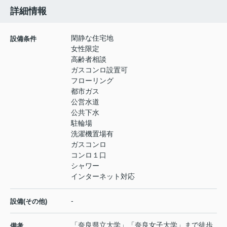
詳細情報
閑静な住宅地
設備条件
女性限定
高齢者相談
ガスコンロ設置可
フローリング
都市ガス
公営水道
公共下水
駐輪場
洗濯機置場有
ガスコンロ
コンロ１口
シャワー
インターネット対応
-
設備(その他)
「奈良県立大学」「奈良女子大学」まで徒歩
備考