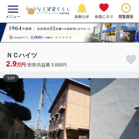
メニュー
お知らせ
お気に入り
閲覧履歴
ＮＣハイツ
2.9
万円
管理/共益費 3,000円
1
/
24