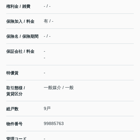
- / -
権利金 / 雑費
有 / -
保険加入 / 料金
- / -
保険名 / 保険期間
-
保証会社 / 料金
-
-
特優賃
一般媒介 / 一般
取引態様 /
賃貸区分
9戸
総戸数
99885763
物件番号
-
管理コード