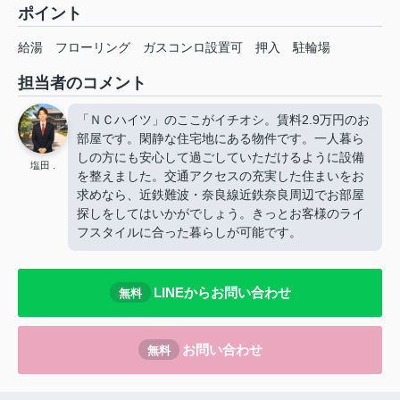
ポイント
給湯
フローリング
ガスコンロ設置可
押入
駐輪場
担当者のコメント
「ＮＣハイツ」のここがイチオシ。賃料2.9万円のお
部屋です。閑静な住宅地にある物件です。一人暮ら
しの方にも安心して過ごしていただけるように設備
塩田 .
を整えました。交通アクセスの充実した住まいをお
求めなら、近鉄難波・奈良線近鉄奈良周辺でお部屋
探しをしてはいかがでしょう。きっとお客様のライ
フスタイルに合った暮らしが可能です。
LINEからお問い合わせ
無料
お問い合わせ
無料