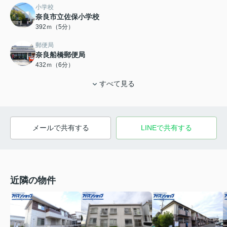
小学校
奈良市立佐保小学校
392ｍ（5分）
郵便局
奈良船橋郵便局
432ｍ（6分）
すべて見る
メールで共有する
LINEで共有する
近隣の物件