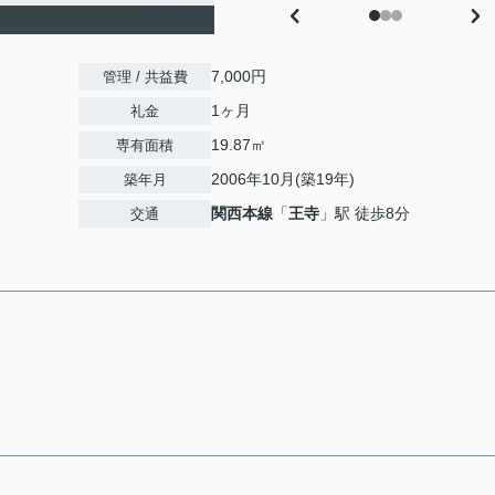
7,000円
管理 / 共益費
1ヶ月
礼金
19.87㎡
専有面積
2006年10月(築19年)
築年月
関西本線
「
王寺
」駅 徒歩8分
交通
。