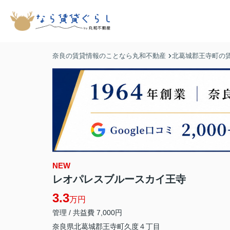
奈良の賃貸情報のことなら丸和不動産
北葛城郡王寺町の
NEW
レオパレスブルースカイ王寺
3.3
万円
管理 / 共益費 7,000円
奈良県
北葛城郡王寺町
久度
４丁目