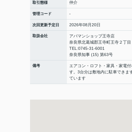
仲介
取引態様
-
管理コード
2026年08月20日
次回更新予定日
取扱会社
アパマンショップ王寺店
奈良県北葛城郡王寺町王寺２丁
TEL:0745-31-6001
奈良県知事 (15) 第63号
備考
エアコン・ロフト・家具・家電付
す。3台分は敷地内に駐車できま
ています