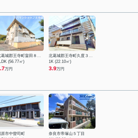
北葛城郡王寺町畠田８丁目
北葛城郡王寺町久度３丁目
LDK (56.77㎡)
1K (22.10㎡)
.7
3.9
万円
万円
橿原市中曽司町
奈良市帝塚山５丁目