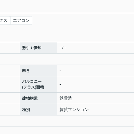
クス
エアコン
- / -
敷引 / 償却
-
向き
バルコニー
-
(テラス)面積
鉄骨造
建物構造
賃貸マンション
種別