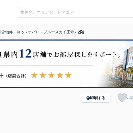
レオパレスブルースカイ王寺
2階
賃貸物件一覧
印刷する
お気