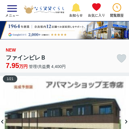
メニュー
お知らせ
お気に入り
閲覧履歴
NEW
ファインビレＢ
7.95
万円
管理/共益費 4,400円
1
/
21