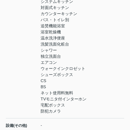
システムキッチン
対面式キッチン
カウンターキッチン
バス・トイレ別
追焚機能浴室
浴室乾燥機
温水洗浄便座
洗髪洗面化粧台
シャワー
独立洗面台
エアコン
ウォークインクロゼット
シューズボックス
CS
BS
ネット使用料無料
TVモニタ付インターホン
宅配ボックス
防犯カメラ
-
設備(その他)