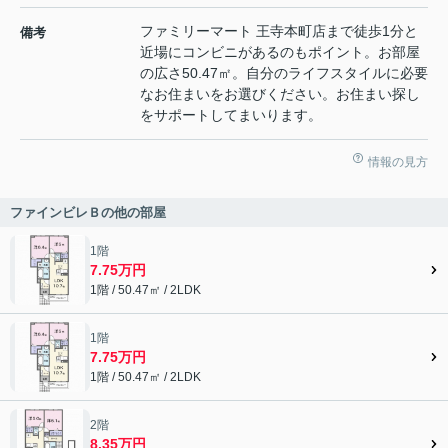
ファミリーマート 王寺本町店まで徒歩1分と
備考
近場にコンビニがあるのもポイント。お部屋
の広さ50.47㎡。自分のライフスタイルに必要
なお住まいをお選びください。お住まい探し
をサポートしてまいります。
情報の見方
ファインビレＢの他の部屋
1階
7.75万円
1階 / 50.47㎡ / 2LDK
1階
7.75万円
1階 / 50.47㎡ / 2LDK
2階
8.35万円