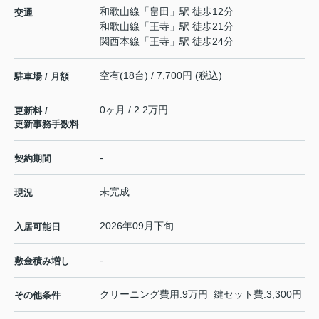
和歌山線
「
畠田
」駅 徒歩12分
交通
和歌山線
「
王寺
」駅 徒歩21分
関西本線
「
王寺
」駅 徒歩24分
空有(18台) / 7,700円 (税込)
駐車場 / 月額
0ヶ月 / 2.2万円
更新料 /
更新事務手数料
-
契約期間
未完成
現況
2026年09月下旬
入居可能日
-
敷金積み増し
クリーニング費用:9万円 鍵セット費:3,300円
その他条件