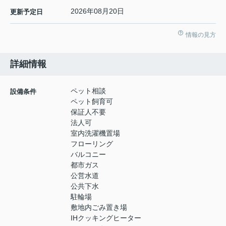
2026年08月20日
更新予定日
情報の見方
詳細情報
ペット相談
設備条件
ペット飼育可
保証人不要
法人可
室内洗濯機置場
フローリング
バルコニー
都市ガス
公営水道
公共下水
駐輪場
敷地内ごみ置き場
IHクッキングヒーター