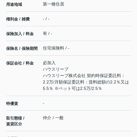
第一種住居
用途地域
- / -
権利金 / 雑費
有 / -
保険加入 / 料金
住宅保険料 / -
保険名 / 保険期間
必加入
保証会社 / 料金
ハウスリーブ
ハウスリーブ株式会社 契約時保証委託料：
2.2万/月額保証委託料：賃料総額の2.2％又は
5.5％ ※ペット可は2.5万/2.5％
-
特優賃
仲介 / 一般
取引態様 /
賃貸区分