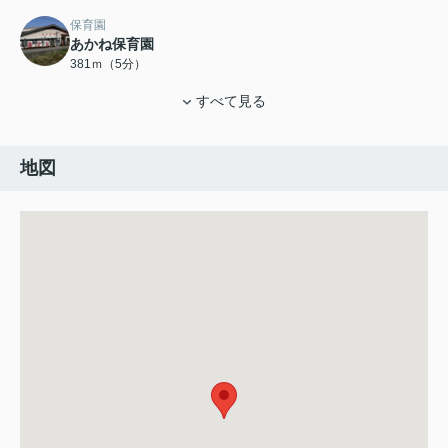
保育園
あかね保育園
381ｍ（5分）
すべて見る
地図