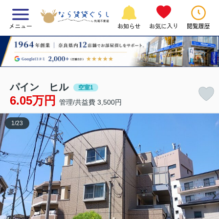
メニュー
お知らせ
お気に入り
閲覧履歴
パイン ヒル
空室1
6.05万円
管理/共益費 3,500円
1
/
23