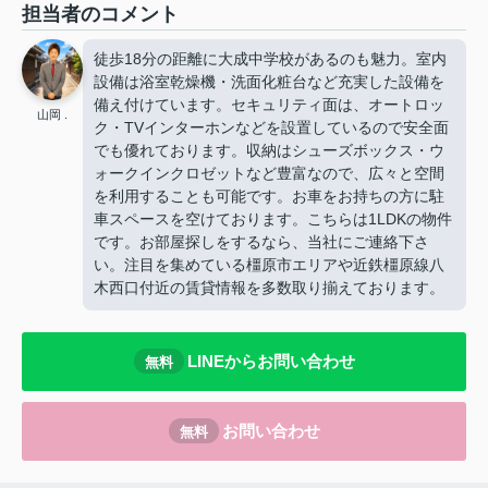
担当者のコメント
徒歩18分の距離に大成中学校があるのも魅力。室内
設備は浴室乾燥機・洗面化粧台など充実した設備を
備え付けています。セキュリティ面は、オートロッ
山岡 .
ク・TVインターホンなどを設置しているので安全面
でも優れております。収納はシューズボックス・ウ
ォークインクロゼットなど豊富なので、広々と空間
を利用することも可能です。お車をお持ちの方に駐
車スペースを空けております。こちらは1LDKの物件
です。お部屋探しをするなら、当社にご連絡下さ
い。注目を集めている橿原市エリアや近鉄橿原線八
木西口付近の賃貸情報を多数取り揃えております。
LINEからお問い合わせ
無料
お問い合わせ
無料