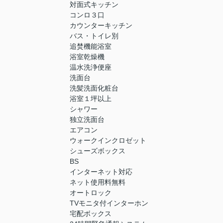
対面式キッチン
コンロ３口
カウンターキッチン
バス・トイレ別
追焚機能浴室
浴室乾燥機
温水洗浄便座
洗面台
洗髪洗面化粧台
浴室１坪以上
シャワー
独立洗面台
エアコン
ウォークインクロゼット
シューズボックス
BS
インターネット対応
ネット使用料無料
オートロック
TVモニタ付インターホン
宅配ボックス