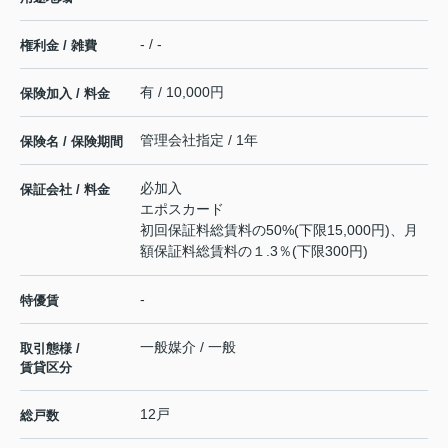
- / -
権利金 / 雑費
有 / 10,000円
保険加入 / 料金
管理会社指定 / 1年
保険名 / 保険期間
必加入
保証会社 / 料金
エポスカード
初回保証料総賃料の50%(下限15,000円)、月
額保証料総賃料の１.3％(下限300円)
-
特優賃
一般媒介 / 一般
取引態様 /
賃貸区分
12戸
総戸数