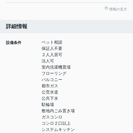
情報の見方
詳細情報
ペット相談
設備条件
保証人不要
２人入居可
法人可
室内洗濯機置場
フローリング
バルコニー
都市ガス
公営水道
公共下水
駐輪場
敷地内ごみ置き場
ガスコンロ
コンロ２口以上
システムキッチン