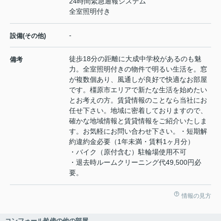
24時間緊急通報システム
全室照明付き
-
設備(その他)
徒歩18分の距離に大成中学校があるのも魅
備考
力。全室照明付きの物件で明るい生活を。窓
が複数個あり、風通しが良好で快適なお部屋
です。橿原市エリアで新たな生活を始めたい
とお考えの方。賃貸情報のことなら当社にお
任せ下さい。地域に密着しておりますので、
確かな地域情報と賃貸情報をご紹介いたしま
す。お気軽にお問い合わせ下さい。・短期解
約違約金必要（1年未満・賃料1ヶ月分）
・バイク（原付含む）駐輪場使用不可
・退去時ルームクリーニング代49,500円必
要。
情報の見方
コンフォール畝傍の他の部屋