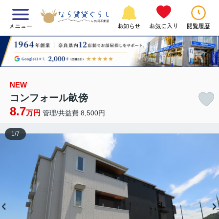
メニュー
お知らせ
お気に入り
閲覧履歴
NEW
コンフォール畝傍
8.7
万円
管理/共益費 8,500円
1
/
7