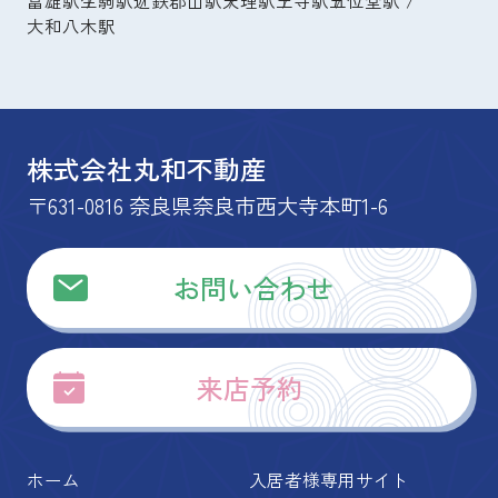
大和八木駅
株式会社丸和不動産
〒631-0816 奈良県奈良市西大寺本町1-6
お問い合わせ
来店予約
ホーム
入居者様専用サイト