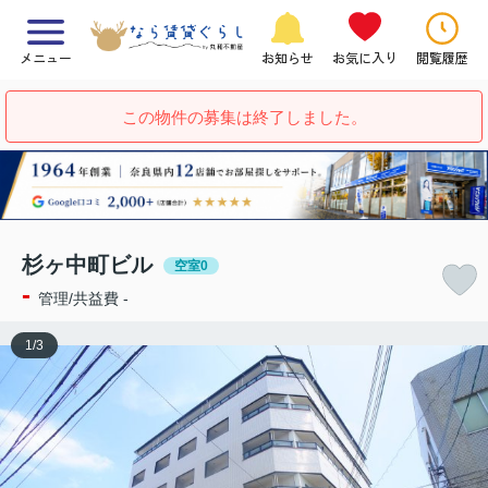
メニュー
お知らせ
お気に入り
閲覧履歴
この物件の募集は終了しました。
杉ヶ中町ビル
空室0
-
管理/共益費 -
1
/
3