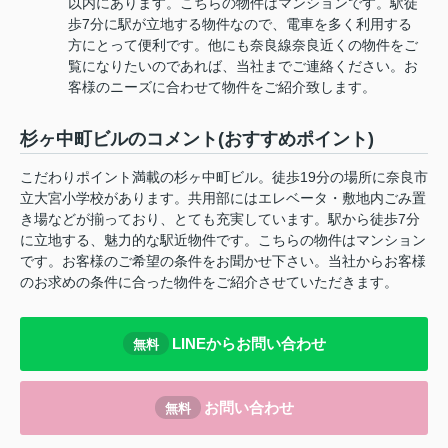
以内にあります。こちらの物件はマンションです。駅徒
歩7分に駅が立地する物件なので、電車を多く利用する
方にとって便利です。他にも奈良線奈良近くの物件をご
覧になりたいのであれば、当社までご連絡ください。お
客様のニーズに合わせて物件をご紹介致します。
杉ヶ中町ビルのコメント(おすすめポイント)
こだわりポイント満載の杉ヶ中町ビル。徒歩19分の場所に奈良市
立大宮小学校があります。共用部にはエレベータ・敷地内ごみ置
き場などが揃っており、とても充実しています。駅から徒歩7分
に立地する、魅力的な駅近物件です。こちらの物件はマンション
です。お客様のご希望の条件をお聞かせ下さい。当社からお客様
のお求めの条件に合った物件をご紹介させていただきます。
LINEからお問い合わせ
無料
お問い合わせ
無料