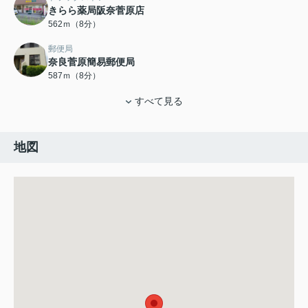
きらら薬局阪奈菅原店
562ｍ（8分）
郵便局
奈良菅原簡易郵便局
587ｍ（8分）
すべて見る
地図