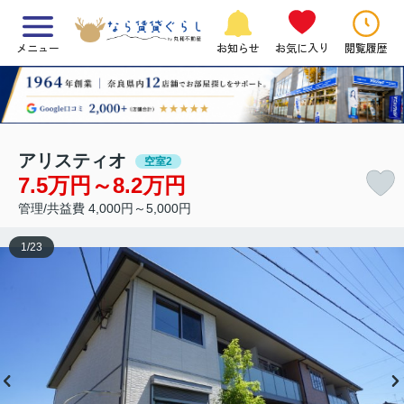
メニュー
お知らせ
お気に入り
閲覧履歴
アリスティオ
空室2
7.5万円～8.2万円
管理/共益費 4,000円～5,000円
1
/
23