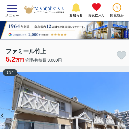
メニュー
お知らせ
お気に入り
閲覧履歴
ファミール竹上
5.2
万円
管理/共益費 3,000円
1
/
24