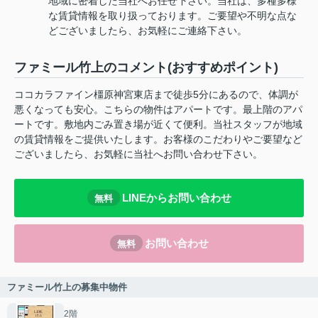
地域に密着した当社へお任せ下さい。当社は、多種多様
な賃貸情報を取り扱っております。ご要望や不明な点な
どございましたら、お気軽にご連絡下さい。
ファミール竹上のコメント(おすすめポイント)
ココカラファイン橿原神宮東店まで徒歩5分にあるので、体調が
悪くなっても安心。こちらの物件はアパートです。最上階のアパ
ートです。敷地内ごみ置き場が近くて便利。当社スタッフが地域
の賃貸情報をご提供いたします。お客様のこだわりやご要望など
ございましたら、お気軽に当社へお問い合わせ下さい。
LINEからお問い合わせ
無料
お問い合わせ
無料
ファミール竹上の募集中物件
2階