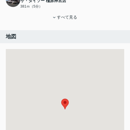
ザ・ダイソー 橿原神宮店
381ｍ（5分）
すべて見る
地図