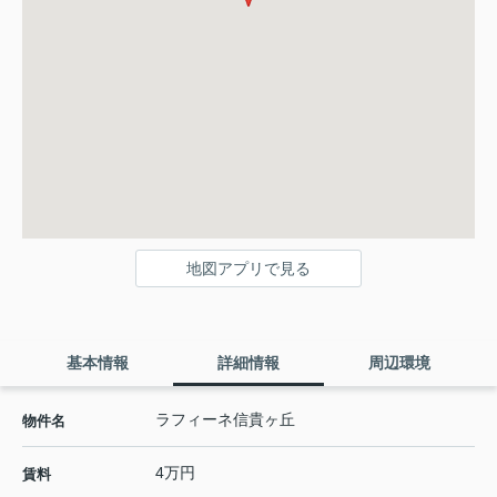
地図アプリで見る
基本情報
詳細情報
周辺環境
ラフィーネ信貴ヶ丘
物件名
4万円
賃料