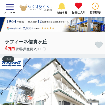
メニュー
お知らせ
お気に入り
閲覧履歴
ラフィーネ信貴ヶ丘
4
万円
管理/共益費 2,000円
1
/
23