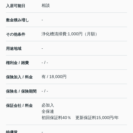
相談
入居可能日
-
敷金積み増し
浄化槽清掃費:1,000円（月額）
その他条件
-
用途地域
- / -
権利金 / 雑費
有 / 18,000円
保険加入 / 料金
- / -
保険名 / 保険期間
必加入
保証会社 / 料金
全保連
初回保証料40％ 更新保証料15,000円/年
-
特優賃