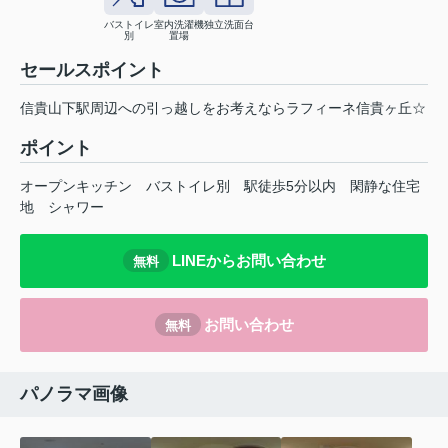
バストイレ
室内洗濯機
独立洗面台
別
置場
セールスポイント
信貴山下駅周辺への引っ越しをお考えならラフィーネ信貴ヶ丘☆
ポイント
オープンキッチン
バストイレ別
駅徒歩5分以内
閑静な住宅
地
シャワー
LINEからお問い合わせ
無料
お問い合わせ
無料
パノラマ画像