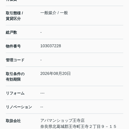
一般媒介 / 一般
取引態様 /
賃貸区分
-
総戸数
103037228
物件番号
-
管理コード
2026年08月20日
取引条件の
有効期限
---
リフォーム
--
リノベーション
アパマンショップ王寺店
取扱会社
奈良県北葛城郡王寺町王寺２丁目９－１５