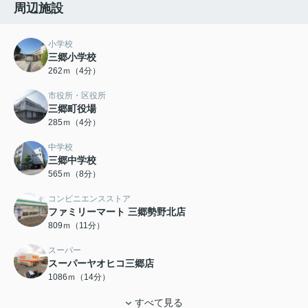
周辺施設
小学校
三郷小学校
262ｍ（4分）
市役所・区役所
三郷町役場
285ｍ（4分）
中学校
三郷中学校
565ｍ（8分）
コンビニエンスストア
ファミリーマート 三郷勢野北店
809ｍ（11分）
スーパー
スーパーヤオヒコ三郷店
1086ｍ（14分）
すべて見る