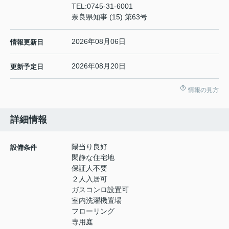
TEL:
0745-31-6001
奈良県知事 (15) 第63号
2026年08月06日
情報更新日
2026年08月20日
更新予定日
情報の見方
詳細情報
陽当り良好
設備条件
閑静な住宅地
保証人不要
２人入居可
ガスコンロ設置可
室内洗濯機置場
フローリング
専用庭