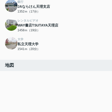
銀行
JAならけん天理支店
1352ｍ（17分）
レンタルビデオ
WAY書店TSUTAYA天理店
1458ｍ（19分）
大学
私立天理大学
1541ｍ（20分）
地図