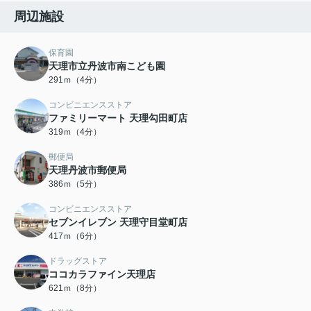
周辺施設
保育園
天理市立丹波市南こども園
291ｍ（4分）
コンビニエンスストア
ファミリーマート 天理勾田町店
319ｍ（4分）
郵便局
天理丹波市郵便局
386ｍ（5分）
コンビニエンスストア
セブンイレブン 天理守目堂町店
417ｍ（6分）
ドラッグストア
ココカラファイン天理店
621ｍ（8分）