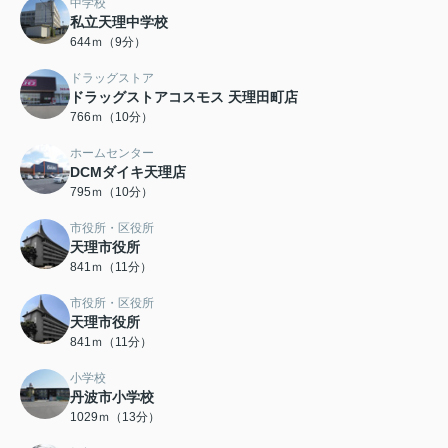
中学校
私立天理中学校
644ｍ（9分）
ドラッグストア
ドラッグストアコスモス 天理田町店
766ｍ（10分）
ホームセンター
DCMダイキ天理店
795ｍ（10分）
市役所・区役所
天理市役所
841ｍ（11分）
市役所・区役所
天理市役所
841ｍ（11分）
小学校
丹波市小学校
1029ｍ（13分）