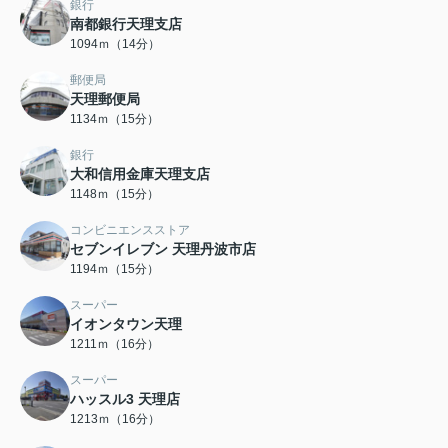
銀行
南都銀行天理支店
1094ｍ（14分）
郵便局
天理郵便局
1134ｍ（15分）
銀行
大和信用金庫天理支店
1148ｍ（15分）
コンビニエンスストア
セブンイレブン 天理丹波市店
1194ｍ（15分）
スーパー
イオンタウン天理
1211ｍ（16分）
スーパー
ハッスル3 天理店
1213ｍ（16分）