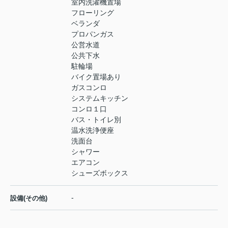
室内洗濯機置場
フローリング
ベランダ
プロパンガス
公営水道
公共下水
駐輪場
バイク置場あり
ガスコンロ
システムキッチン
コンロ１口
バス・トイレ別
温水洗浄便座
洗面台
シャワー
エアコン
シューズボックス
-
設備(その他)