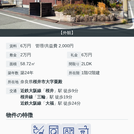
【外観】
6万円 管理/共益費 2,000円
賃料
2万円
6万円
敷金
礼金
58.72㎡
2LDK
面積
間取り
築24年
1階/2階建
築年数
所在階
奈良県
桜井市
大字粟殿
所在地
近鉄大阪線
「
桜井
」駅 徒歩9分
交通
桜井線
「
三輪
」駅 徒歩19分
近鉄大阪線
「
大福
」駅 徒歩24分
物件の特徴