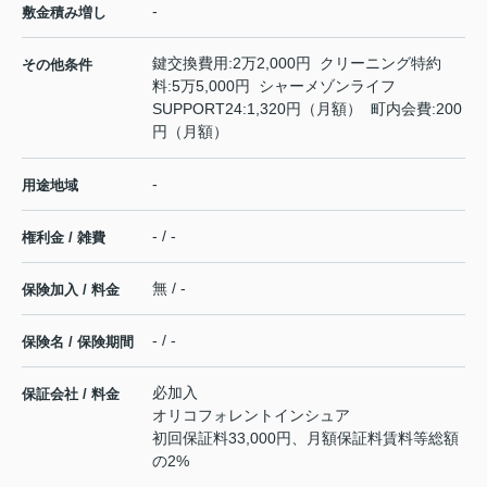
-
敷金積み増し
鍵交換費用:2万2,000円 クリーニング特約
その他条件
料:5万5,000円 シャーメゾンライフ
SUPPORT24:1,320円（月額） 町内会費:200
円（月額）
-
用途地域
- / -
権利金 / 雑費
無 / -
保険加入 / 料金
- / -
保険名 / 保険期間
必加入
保証会社 / 料金
オリコフォレントインシュア
初回保証料33,000円、月額保証料賃料等総額
の2%