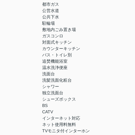
都市ガス
公営水道
公共下水
駐輪場
敷地内ごみ置き場
ガスコンロ
対面式キッチン
カウンターキッチン
バス・トイレ別
追焚機能浴室
温水洗浄便座
洗面台
洗髪洗面化粧台
シャワー
独立洗面台
シューズボックス
BS
CATV
インターネット対応
ネット使用料無料
TVモニタ付インターホン