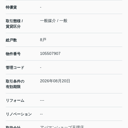
-
特優賃
一般媒介 / 一般
取引態様 /
賃貸区分
8戸
総戸数
105507907
物件番号
-
管理コード
2026年08月20日
取引条件の
有効期限
---
リフォーム
--
リノベーション
アパマンショップ天理店
取扱会社