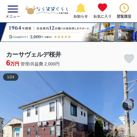
メニュー
お知らせ
お気に入り
閲覧履歴
カーサヴェルデ桜井
6
万円
管理/共益費 2,000円
1
/
24