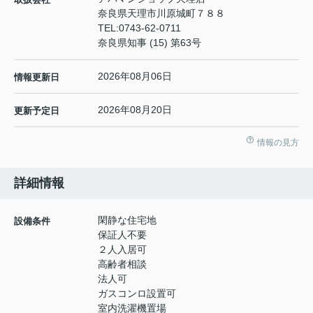
奈良県天理市川原城町７８８
TEL:
0743-62-0711
奈良県知事 (15) 第63号
2026年08月06日
情報更新日
2026年08月20日
更新予定日
情報の見方
詳細情報
閑静な住宅地
設備条件
保証人不要
２人入居可
高齢者相談
法人可
ガスコンロ設置可
室内洗濯機置場