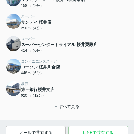
158ｍ（2分）
スーパー
サンディ 桜井店
250ｍ（4分）
スーパー
スーパーセンタートライアル 桜井粟殿店
414ｍ（6分）
コンビニエンスストア
ローソン 桜井川合店
448ｍ（6分）
銀行
第三銀行桜井支店
920ｍ（12分）
すべて見る
メールで共有する
LINEで共有する