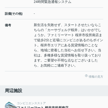
24時間緊急通報システム
-
設備(その他)
新生活を失敗せず、スタートさせたいならこ
備考
ちらの「カーサヴェルデ桜井」はいかがでし
ょうか。ファミリーマート 桜井市役所南店ま
で徒歩2分と近場にコンビニがあるのもポイン
ト。桜井市エリアにある賃貸情報のことな
ら、地域に密着した当社へお任せ下さい。当
社は、多種多様な賃貸情報を取り扱っており
ます。ご要望や不明な点などございました
ら、お気軽にご連絡下さい。
情報の見方
周辺施設
コンビニエンスストア
ファミリーマート 桜井市役所南店