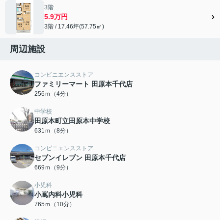
3階
5.9万円
3階 / 17.46坪(57.75㎡)
周辺施設
コンビニエンスストア
ファミリーマート 田原本千代店
256ｍ（4分）
中学校
田原本町立田原本中学校
631ｍ（8分）
コンビニエンスストア
セブンイレブン 田原本千代店
669ｍ（9分）
小児科
小嶌内科小児科
765ｍ（10分）