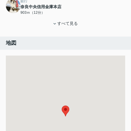
銀行
奈良中央信用金庫本店
903ｍ（12分）
すべて見る
地図