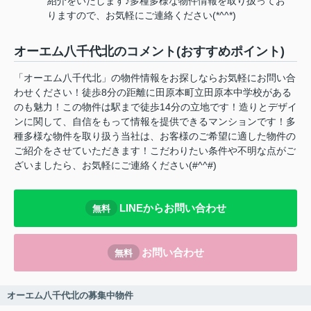
紹介をいたします♪多種多様な物件情報を取り扱ってお
りますので、お気軽にご連絡ください(*^^*)
オーエム八千代北のコメント(おすすめポイント)
「オーエム八千代北」の物件情報をお探しならお気軽にお問い合
わせください！徒歩8分の距離に田原本町立田原本中学校がある
のも魅力！この物件は駅まで徒歩14分の立地です！造りとデザイ
ンに関して、自信をもって情報を提供できるマンションです！多
種多様な物件を取り扱う当社は、お客様のご希望に適した物件の
ご紹介をさせていただきます！こだわりたい条件や不明な点がご
ざいましたら、お気軽にご連絡ください(#^^#)
LINEからお問い合わせ
無料
お問い合わせ
無料
オーエム八千代北の募集中物件