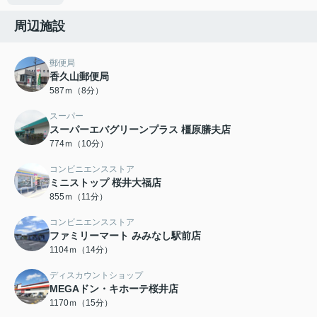
周辺施設
郵便局
香久山郵便局
587ｍ（8分）
スーパー
スーパーエバグリーンプラス 橿原膳夫店
774ｍ（10分）
コンビニエンスストア
ミニストップ 桜井大福店
855ｍ（11分）
コンビニエンスストア
ファミリーマート みみなし駅前店
1104ｍ（14分）
ディスカウントショップ
MEGAドン・キホーテ桜井店
1170ｍ（15分）