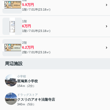
1階
5.9万円
1階 / 7.01坪(23.18㎡)
1階
6万円
1階 / 7.01坪(23.18㎡)
2階
6.2万円
2階 / 7.01坪(23.18㎡)
周辺施設
小学校
斑鳩東小学校
154ｍ（2分）
ドラッグストア
クスリのアオキ法隆寺店
340ｍ（5分）