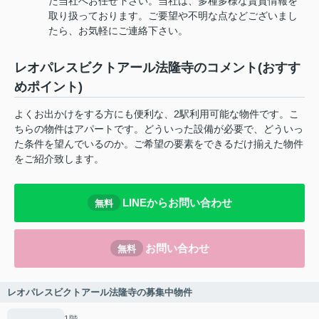
た当社へお任せ下さい。当社は、多種多様な賃貸情報を
取り扱っております。ご要望や不明な点などございまし
たら、お気軽にご連絡下さい。
レオパレスビクトアール法隆寺のコメント(おすす
めポイント)
よくお出かけをする方にも便利な、2駅利用可能な物件です。こ
ちらの物件はアパートです。どういった設備が必要で、どういっ
た条件を望んでいるのか。ご希望の要素をできるだけ揃えた物件
をご紹介致します。
LINEからお問い合わせ
無料
お問い合わせ
無料
レオパレスビクトアール法隆寺の募集中物件