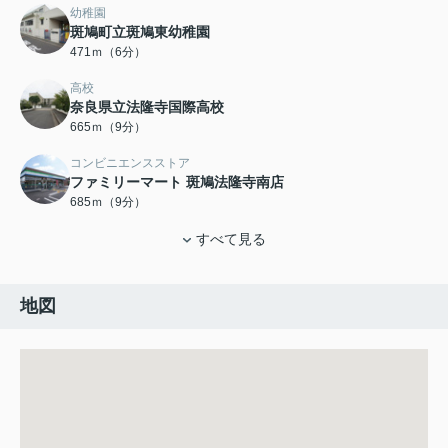
幼稚園
斑鳩町立斑鳩東幼稚園
471ｍ（6分）
高校
奈良県立法隆寺国際高校
665ｍ（9分）
コンビニエンスストア
ファミリーマート 斑鳩法隆寺南店
685ｍ（9分）
すべて見る
地図