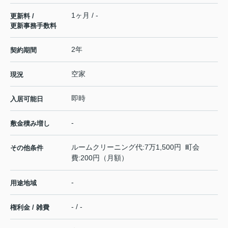
1ヶ月 / -
更新料 /
更新事務手数料
2年
契約期間
空家
現況
即時
入居可能日
-
敷金積み増し
ルームクリーニング代:7万1,500円 町会
その他条件
費:200円（月額）
-
用途地域
- / -
権利金 / 雑費