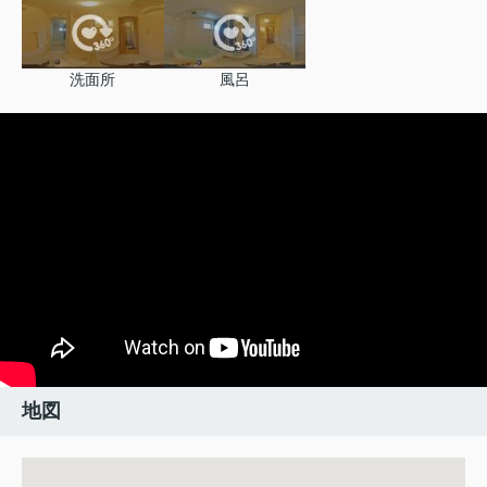
洗面所
風呂
地図