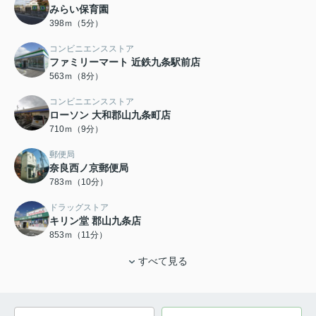
みらい保育園
398ｍ（5分）
コンビニエンスストア
ファミリーマート 近鉄九条駅前店
563ｍ（8分）
コンビニエンスストア
ローソン 大和郡山九条町店
710ｍ（9分）
郵便局
奈良西ノ京郵便局
783ｍ（10分）
ドラッグストア
キリン堂 郡山九条店
853ｍ（11分）
すべて見る