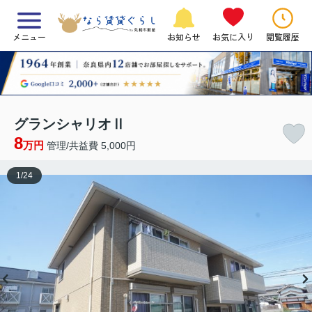
メニュー
お知らせ
お気に入り
閲覧履歴
グランシャリオⅡ
8
万円
管理/共益費 5,000円
1
/
24