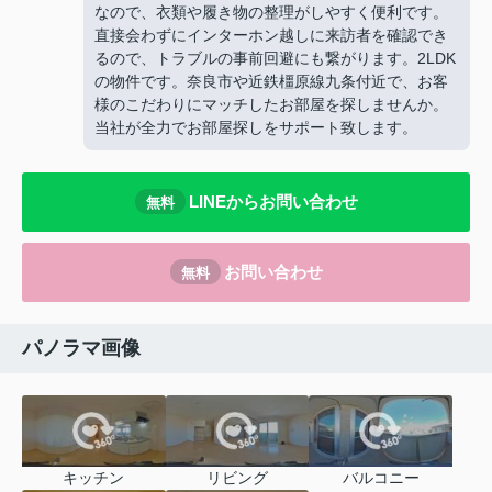
なので、衣類や履き物の整理がしやすく便利です。
直接会わずにインターホン越しに来訪者を確認でき
るので、トラブルの事前回避にも繋がります。2LDK
の物件です。奈良市や近鉄橿原線九条付近で、お客
様のこだわりにマッチしたお部屋を探しませんか。
当社が全力でお部屋探しをサポート致します。
LINEからお問い合わせ
無料
お問い合わせ
無料
パノラマ画像
キッチン
リビング
バルコニー