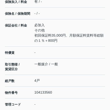
有 / -
保険加入 / 料金
- / -
保険名 / 保険期間
必加入
保証会社 / 料金
その他
初回保証料35,000円、月額保証料賃料等総額
の１％＋800円
-
特優賃
一般媒介 / 一般
取引態様 /
賃貸区分
4戸
総戸数
104133560
物件番号
-
管理コード