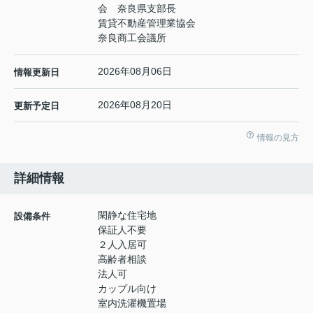
会 奈良県支部長
賃貸不動産管理業協会
奈良商工会議所
2026年08月06日
情報更新日
2026年08月20日
更新予定日
情報の見方
詳細情報
閑静な住宅地
設備条件
保証人不要
２人入居可
高齢者相談
法人可
カップル向け
室内洗濯機置場