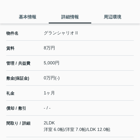
基本情報
詳細情報
周辺環境
グランシャリオⅡ
物件名
8万円
賃料
5,000円
管理 / 共益費
0万円(-)
敷金(保証金)
1ヶ月
礼金
- / -
償却 / 敷引
2LDK
間取り / 詳細
洋室 6.0帖
/
洋室 7.0帖
/
LDK 12.0帖