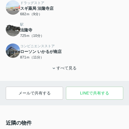
ドラッグストア
スギ薬局 法隆寺店
682ｍ（9分）
駅
法隆寺
725ｍ（10分）
コンビニエンスストア
ローソン いかるが南店
871ｍ（11分）
すべて見る
メールで共有する
LINEで共有する
近隣の物件