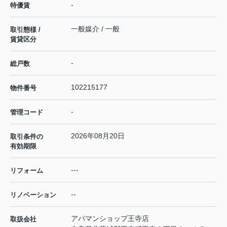
-
特優賃
一般媒介 / 一般
取引態様 /
賃貸区分
-
総戸数
102215177
物件番号
-
管理コード
2026年08月20日
取引条件の
有効期限
---
リフォーム
--
リノベーション
アパマンショップ王寺店
取扱会社