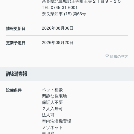
奈良県北葛城郡王寺町王寺２丁目９－１５
TEL:
0745-31-6001
奈良県知事 (15) 第63号
2026年08月06日
情報更新日
2026年08月20日
更新予定日
情報の見方
詳細情報
ペット相談
設備条件
閑静な住宅地
保証人不要
２人入居可
法人可
室内洗濯機置場
メゾネット
専用庭