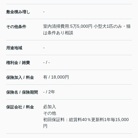
-
敷金積み増し
室内清掃費用:5万5,000円 小型犬1匹のみ・猫
その他条件
は条件あり相談
-
用途地域
- / -
権利金 / 雑費
有 / 18,000円
保険加入 / 料金
- / 2年
保険名 / 保険期間
必加入
保証会社 / 料金
その他
初回保証料：総賃料40％更新料1年毎15,000
円