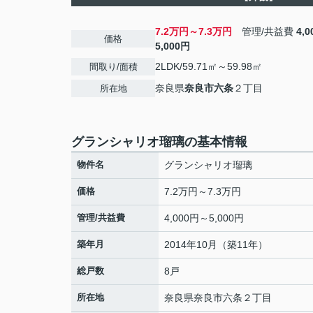
7.2万円～7.3万円
管理/共益費
4,
価格
5,000円
2LDK/59.71㎡～59.98㎡
間取り/面積
奈良県
奈良市
六条
２丁目
所在地
グランシャリオ瑠璃の基本情報
物件名
グランシャリオ瑠璃
価格
7.2万円～7.3万円
管理/共益費
4,000円～5,000円
築年月
2014年10月（築11年）
総戸数
8戸
所在地
奈良県
奈良市
六条
２丁目