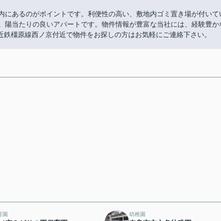
以内にあるのがポイントです。利便性の高い、敷地内ゴミ置き場が付いて
す。陽当たりの良いアパートです。物件情報が豊富な当社には、経験豊か
近鉄橿原線西ノ京付近で物件をお探しの方はお気軽にご連絡下さい。
育園
幼稚園