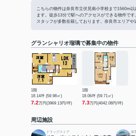
こちらの物件は奈良市立伏見南小学校まで1560m
ます。徒歩13分で駅へのアクセスができる物件で
スタッフが多数在籍しております。奈良市エリアや
グランシャリオ瑠璃で募集中の物件
1階
1階
18.14坪 (59.98㎡)
18.06坪 (59.71㎡)
7.2
7.3
万円(3969.13円/坪)
万円(4042.08円/坪)
周辺施設
ドラッグストア
保