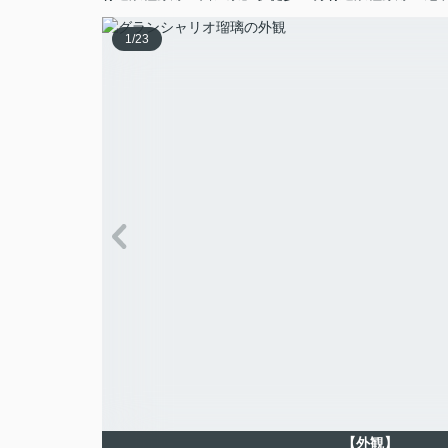
1
/
23
【外観】