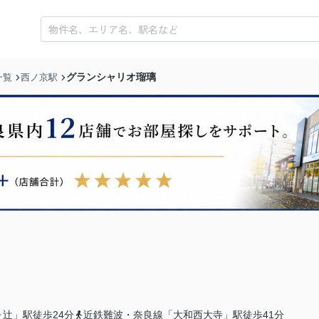
グランシャリオ瑠璃
一覧
西ノ京駅
辻」駅徒歩24分
近鉄難波・奈良線「大和西大寺」駅徒歩41分