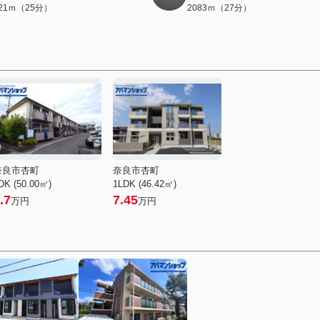
921ｍ（25分）
2083ｍ（27分）
奈良市杏町
奈良市杏町
DK (50.00㎡)
1LDK (46.42㎡)
.7
7.45
万円
万円