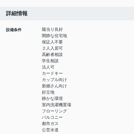
詳細情報
陽当り良好
設備条件
閑静な住宅地
保証人不要
２人入居可
高齢者相談
学生相談
法人可
カードキー
カップル向け
新婚さん向け
好立地
静かな環境
室内洗濯機置場
フローリング
バルコニー
都市ガス
公営水道