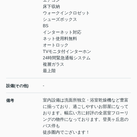
床下収納
ウォークインクロゼット
シューズボックス
BS
インターネット対応
ネット使用料無料
オートロック
TVモニタ付インターホン
24時間緊急通報システム
複層ガラス
最上階
-
設備(その他)
室内設備は洗面所独立・浴室乾燥機など豊富
備考
に揃っており、過ごしやすいお部屋になって
おります。幅広い方に好評の全居室フローリ
ングの物件になっております。登美ヶ丘息の
バス停も
徒歩圏内でございます！