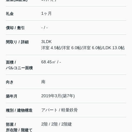
1ヶ月
礼金
- / -
償却 / 敷引
3LDK
間取り / 詳細
洋室 4.5帖
/
洋室 6.0帖
/
洋室 6.0帖
/
LDK 13.0帖
68.45㎡ / -
面積 /
バルコニー面積
南
向き
2019年3月(築7年)
築年月
アパート / 軽量鉄骨
種別 / 建物構造
2階 / 2階 / 2階建
部屋 /
所在階 / 階建て