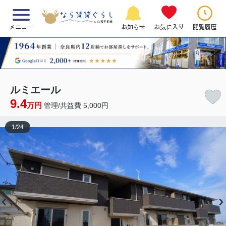
メニュー
お知らせ
お気に入り
閲覧履歴
ルミエール
9.4
万円
管理/共益費 5,000円
1
/
24