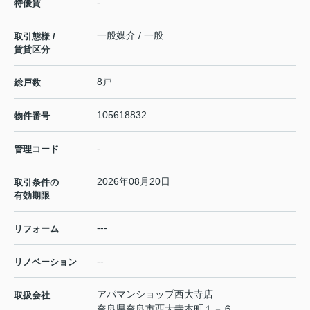
-
特優賃
一般媒介 / 一般
取引態様 /
賃貸区分
8戸
総戸数
105618832
物件番号
-
管理コード
2026年08月20日
取引条件の
有効期限
---
リフォーム
--
リノベーション
アパマンショップ西大寺店
取扱会社
奈良県奈良市西大寺本町１－６