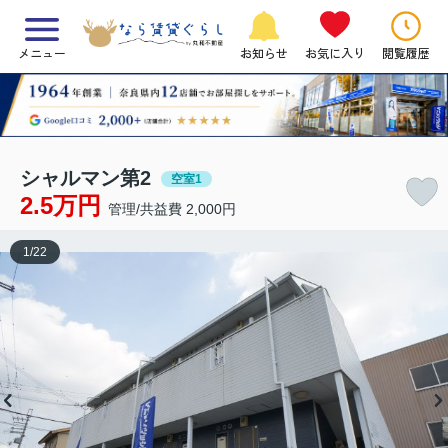
メニュー
お知らせ
お気に入り
閲覧履歴
シャルマン第2
空室1
2.5万円
管理/共益費 2,000円
1
/
22