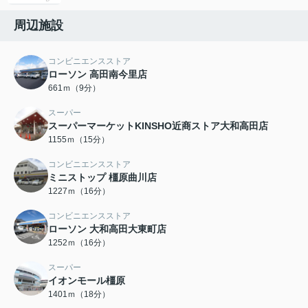
周辺施設
コンビニエンスストア
ローソン 高田南今里店
661ｍ（9分）
スーパー
スーパーマーケットKINSHO近商ストア大和高田店
1155ｍ（15分）
コンビニエンスストア
ミニストップ 橿原曲川店
1227ｍ（16分）
コンビニエンスストア
ローソン 大和高田大東町店
1252ｍ（16分）
スーパー
イオンモール橿原
1401ｍ（18分）