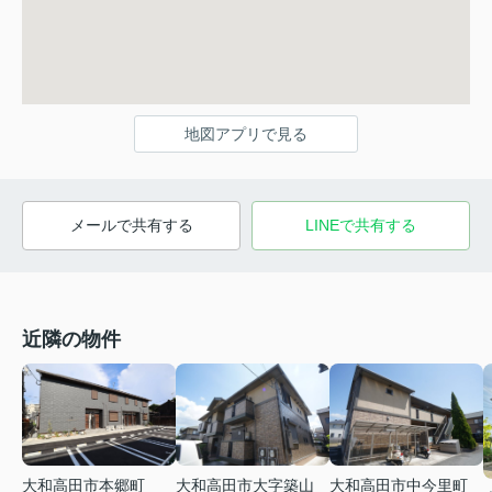
地図アプリで見る
メールで共有する
LINEで共有する
近隣の物件
大和高田市大字築山
大和高田市中今里町
大和高田市本郷町