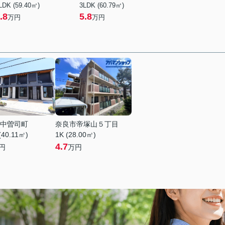
LDK (59.40㎡)
3LDK (60.79㎡)
.8
5.8
万円
万円
中曽司町
奈良市帝塚山５丁目
(40.11㎡)
1K (28.00㎡)
4.7
円
万円