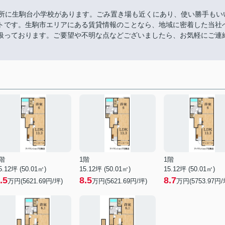
場所に生駒台小学校があります。ごみ置き場も近くにあり、使い勝手もい
トです。生駒市エリアにある賃貸情報のことなら、地域に密着した当社
扱っております。ご要望や不明な点などございましたら、お気軽にご連
階
1階
1階
5.12坪 (50.01㎡)
15.12坪 (50.01㎡)
15.12坪 (50.01㎡)
.5
8.5
8.7
万円(5621.69円/坪)
万円(5621.69円/坪)
万円(5753.97円/