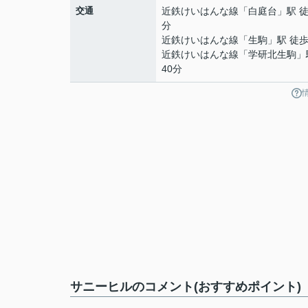
交通
近鉄けいはんな線
「
白庭台
」駅 徒
分
近鉄けいはんな線
「
生駒
」駅 徒歩
近鉄けいはんな線
「
学研北生駒
」
40分
サニーヒルのコメント(おすすめポイント)