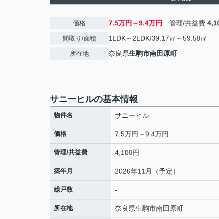
7.5万円～9.4万円
管理/共益費
4,
価格
1LDK～2LDK/39.17㎡～59.58㎡
間取り/面積
奈良県
生駒市
南田原町
所在地
サニーヒルの基本情報
物件名
サニーヒル
価格
7.5万円～9.4万円
管理/共益費
4,100円
築年月
2026年11月（予定）
総戸数
-
所在地
奈良県
生駒市
南田原町