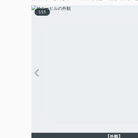
1
/
15
【外観】