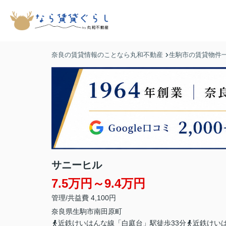
奈良の賃貸情報のことなら丸和不動産
生駒市の賃貸物件
サニーヒル
7.5万円～9.4万円
管理/共益費 4,100円
奈良県
生駒市
南田原町
近鉄けいはんな線「白庭台」駅徒歩33分
近鉄けい