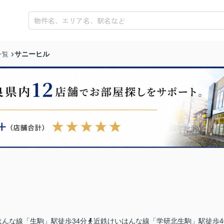
サニーヒル
一覧
はんな線「生駒」駅徒歩34分
近鉄けいはんな線「学研北生駒」駅徒歩4