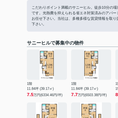
こだわりポイント満載のサニーヒル。徒歩10分の
です。光熱費を抑えられる省エネ対策済みのアパー
お任せ下さい。当社は、多種多様な賃貸情報を取り
下さい。
サニーヒルで募集中の物件
1階
1階
1
11.84坪 (39.17㎡)
11.84坪 (39.17㎡)
1
7.5
7.7
8
万円(6334.46円/坪)
万円(6503.38円/坪)