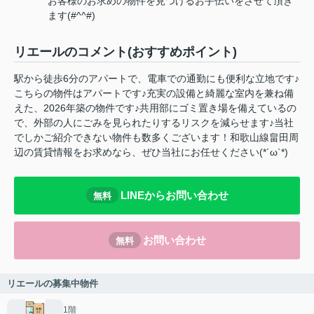
お客様のお求めの物件を見つけるお手伝いをさせて頂き
ます(#^^#)
リエールのコメント(おすすめポイント)
駅から徒歩6分のアパートで、電車での通勤にも便利な立地です♪
こちらの物件はアパートです♪充実の設備と綺麗な室内を兼ね備
えた、2026年築の物件です♪共用部にゴミ置き場を備えているの
で、外部の人にごみを見られたりするリスクを減らせます♪当社
でしかご紹介できない物件も数多くございます！和歌山線畠田周
辺の賃貸情報をお求めなら、ぜひ当社にお任せください(*´ω`*)
LINEからお問い合わせ
無料
お問い合わせ
無料
リエールの募集中物件
1階