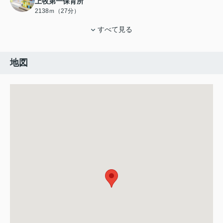
上牧第一保育所
2138ｍ（27分）
すべて見る
地図