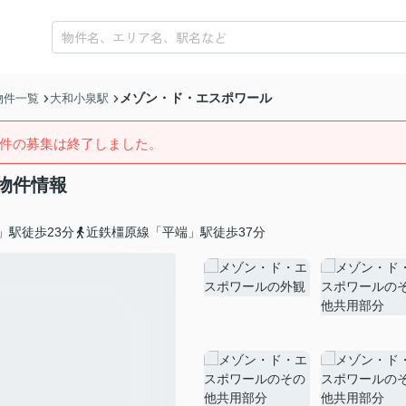
メゾン・ド・エスポワール
物件一覧
大和小泉駅
件の募集は終了しました。
物件情報
」駅徒歩23分
近鉄橿原線「平端」駅徒歩37分