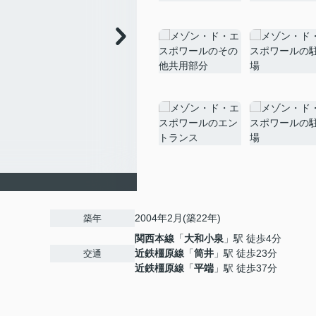
2004年2月(築22年)
築年
関西本線
「
大和小泉
」駅 徒歩4分
近鉄橿原線
「
筒井
」駅 徒歩23分
交通
近鉄橿原線
「
平端
」駅 徒歩37分