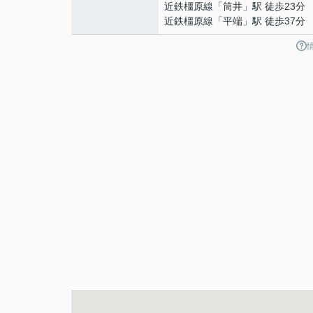
近鉄橿原線
「
筒井
」駅 徒歩23分
近鉄橿原線
「
平端
」駅 徒歩37分