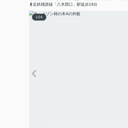
近鉄橿原線「八木西口」駅徒歩19分
1
/
24