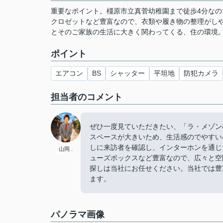
重要なポイント。橿原市立真菅幼稚園まで徒歩4分な
クロゼットなど豊富なので、衣類や履き物の整理がしや
とそのご家族の生活に大きく関わってくる、住の環境
ポイント
エアコン
BS
シャッター
平坦地
防犯カメラ
担当者のコメント
ぜひ一度見ていただきたい、「ラ・メゾン
スペースが大きいため、生活感のでやすい
しに来訪者を確認し、インターホンを通じ
山岡 .
ューズボックスなど豊富なので、広々と空
探しは当社にお任せください。当社では豊
ます。
パノラマ画像