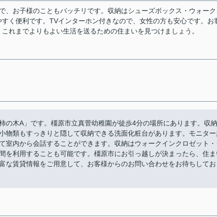
ので、お子様のこともバッチリです。収納はシューズボックス・ウォーク
すく便利です。TVインターホン付きなので、女性の方も安心です。お
。これまでよりもよい生活を送るための住まいを見つけましょう。
柿の木A」です。橿原市立真菅幼稚園が徒歩4分の場所にあります。収
小物類もすっきりと隠して収納できる洗面化粧台があります。モニター
て室内から会話することができます。収納はウォークインクロゼット・
間を利用することも可能です。橿原市にお引っ越しが決まったら、住ま
富な賃貸情報をご用意して、お客様からのお問い合わせをお待ちしてお