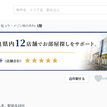
ラ・メゾン柿の木A
1階
一覧
印刷する
お気
木」駅徒歩18分