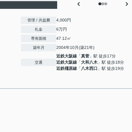
4,000円
管理 / 共益費
6万円
礼金
47.12㎡
専有面積
2004年10月(築21年)
築年月
近鉄大阪線
「
真菅
」駅 徒歩17分
近鉄大阪線
「
大和八木
」駅 徒歩18分
交通
近鉄橿原線
「
八木西口
」駅 徒歩19分