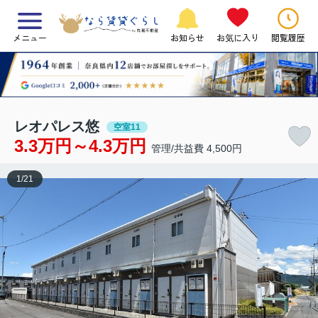
メニュー
お知らせ
お気に入り
閲覧履歴
レオパレス悠
空室11
3.3万円～4.3万円
管理/共益費 4,500円
1
/
21