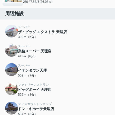
2階 / 7.88坪(26.08㎡)
周辺施設
スーパー
ザ・ビッグ エクストラ 天理店
339ｍ（5分）
スーパー
業務スーパー 天理店
411ｍ（6分）
スーパー
イオンタウン天理
502ｍ（7分）
ファミリーレストラン
ビッグボーイ 天理店
592ｍ（8分）
ディスカウントショップ
ドン・キホーテ天理店
594ｍ（8分）