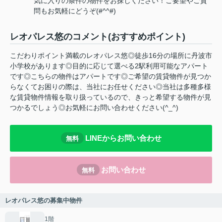
気に入りの条件の物件をお探しください！ご要望やご質
問もお気軽にどうぞ(#^^#)
レオパレス悠のコメント(おすすめポイント)
こだわりポイント満載のレオパレス悠◎徒歩16分の場所に丹波市
小学校があります◎目的に応じて選べる2駅利用可能なアパート
です◎こちらの物件はアパートです◎ご希望の賃貸物件が見つか
らなくてお困りの際は、当社にお任せください◎当社は多種多様
な賃貸物件情報を取り扱っているので、きっと希望する物件が見
つかるでしょう◎お気軽にお問い合わせください(^_^)
LINEからお問い合わせ
無料
お問い合わせ
無料
レオパレス悠の募集中物件
1階