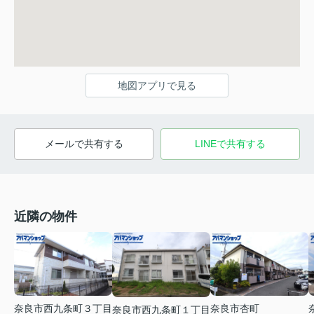
地図アプリで見る
メールで共有する
LINEで共有する
近隣の物件
奈良市西九条町３丁目
奈良市杏町
奈良市西九条町１丁目