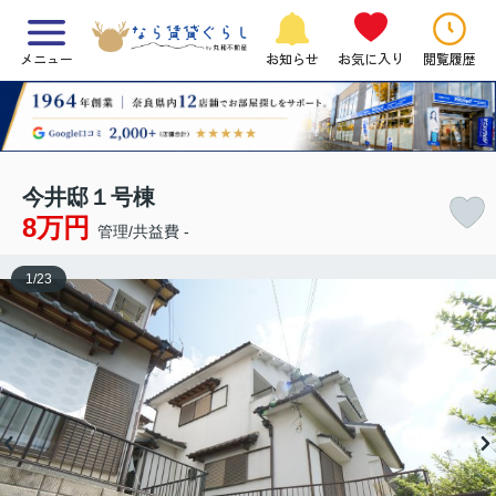
メニュー
お知らせ
お気に入り
閲覧履歴
今井邸１号棟
8万円
管理/共益費 -
1
/
23