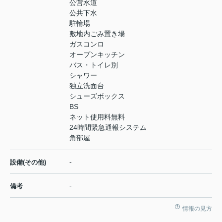
公営水道
公共下水
駐輪場
敷地内ごみ置き場
ガスコンロ
オープンキッチン
バス・トイレ別
シャワー
独立洗面台
シューズボックス
BS
ネット使用料無料
24時間緊急通報システム
角部屋
-
設備(その他)
-
備考
情報の見方