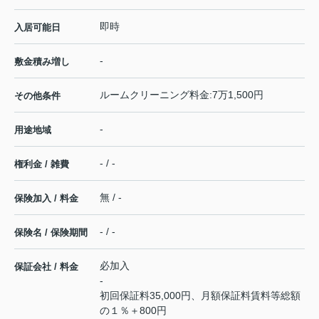
即時
入居可能日
-
敷金積み増し
ルームクリーニング料金:7万1,500円
その他条件
-
用途地域
- / -
権利金 / 雑費
無 / -
保険加入 / 料金
- / -
保険名 / 保険期間
必加入
保証会社 / 料金
-
初回保証料35,000円、月額保証料賃料等総額
の１％＋800円