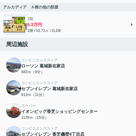
アルカディア Ａ棟の他の部屋
1階
5.3万円
1階 / 53.72㎡ / 2LDK
周辺施設
コンビニエンスストア
ローソン 葛城新在家店
683ｍ（9分）
コンビニエンスストア
セブンイレブン 葛城新在家店
813ｍ（11分）
スーパー
イオンビッグ香芝ショッピングセンター
1130ｍ（15分）
コンビニエンスストア
セブンイレブン 香芝磯壁4丁目店