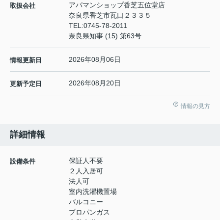
アパマンショップ香芝五位堂店
取扱会社
奈良県香芝市瓦口２３３５
TEL:
0745-78-2011
奈良県知事 (15) 第63号
2026年08月06日
情報更新日
2026年08月20日
更新予定日
情報の見方
詳細情報
保証人不要
設備条件
２人入居可
法人可
室内洗濯機置場
バルコニー
プロパンガス