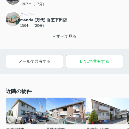
1307ｍ（17分）
スーパー
mandai(万代) 香芝下田店
1564ｍ（20分）
すべて見る
メールで共有する
LINEで共有する
近隣の物件