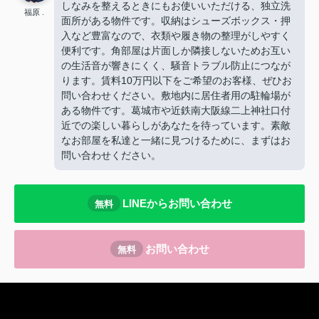
しなみを整えるときにもお使いいただける、独立洗
福原 .
面所がある物件です。収納はシューズボックス・押
入など豊富なので、衣類や履き物の整理がしやすく
便利です。角部屋は片面しか隣接しないためお互い
の生活音が響きにくく、騒音トラブル防止につなが
ります。賃料10万円以下をご希望のお客様、ぜひお
問い合わせください。敷地内に居住者用の駐輪場が
ある物件です。葛城市や近鉄南大阪線二上神社口付
近での楽しい暮らしがあなたを待っています。素敵
なお部屋を私達と一緒に見つけるために、まずはお
問い合わせください。
LINEからお問い合わせ
無料
お問い合わせ
無料