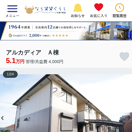
メニュー
お知らせ
お気に入り
閲覧履歴
アルカディア Ａ棟
5.1
万円
管理/共益費 4,000円
1
/
24