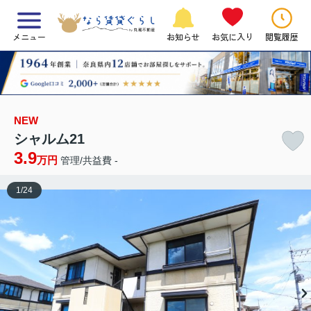
メニュー
お知らせ
お気に入り
閲覧履歴
NEW
シャルム21
3.9
万円
管理/共益費 -
1
/
24