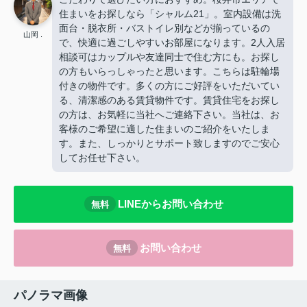
住まいをお探しなら「シャルム21」。室内設備は洗
面台・脱衣所・バストイレ別などが揃っているの
山岡 .
で、快適に過ごしやすいお部屋になります。2人入居
相談可はカップルや友達同士で住む方にも。お探し
の方もいらっしゃったと思います。こちらは駐輪場
付きの物件です。多くの方にご好評をいただいてい
る、清潔感のある賃貸物件です。賃貸住宅をお探し
の方は、お気軽に当社へご連絡下さい。当社は、お
客様のご希望に適した住まいのご紹介をいたしま
す。また、しっかりとサポート致しますのでご安心
してお任せ下さい。
LINEからお問い合わせ
無料
お問い合わせ
無料
パノラマ画像