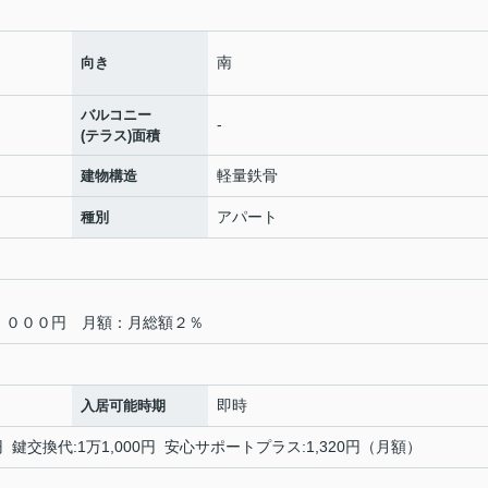
南
向き
バルコニー
-
(テラス)面積
軽量鉄骨
建物構造
アパート
種別
３，０００円 月額：月総額２％
即時
入居可能時期
 鍵交換代:1万1,000円 安心サポートプラス:1,320円（月額）