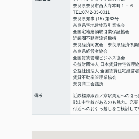
奈良県奈良市西大寺本町１－６
TEL:0742-33-0011
奈良県知事 (15) 第63号
奈良県宅地建物取引業協会
全国宅地建物取引業保証協会
近畿圏不動産流通機構
奈良経済同友会 奈良県経済倶楽
奈良県経営者協会
全国賃貸管理ビジネス協会
公益財団法人 日本賃貸住宅管理
公益社団法人 全国賃貸住宅経営
賃貸不動産管理業協会
奈良商工会議所
備考
近鉄橿原線西ノ京駅周辺への引っ
郡山中学校があるのも魅力。充実
付近へのお引っ越しをご検討して