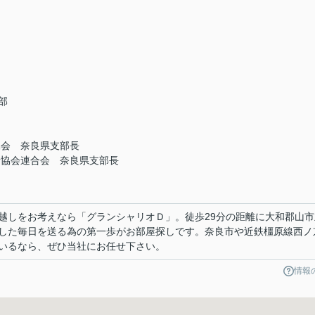
部
協会 奈良県支部長
者協会連合会 奈良県支部長
越しをお考えなら「グランシャリオＤ」。徒歩29分の距離に大和郡山市
した毎日を送る為の第一歩がお部屋探しです。奈良市や近鉄橿原線西ノ
いるなら、ぜひ当社にお任せ下さい。
情報