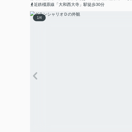
近鉄橿原線「大和西大寺」駅徒歩30分
1
/
4