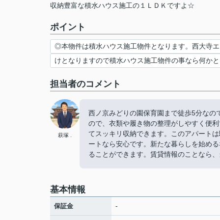
収納豊富な積水ハウス施工の１ＬＤＫですよ☆
ポイント
◎本物件は積水ハウス施工物件となります。西大寺エ
けとなりますので積水ハウス施工物件の事なら何かと
担当者のコメント
西ノ京みどりの園保育園まで徒歩5分なの
ので、衣類や履き物の整理がしやすく便利
てスッキリ収納できます。このアパートは
萩塚 .
ートなら安心です。新たな暮らしを始める
ることができます。賃貸情報のことなら、
基本情報
-
保証金