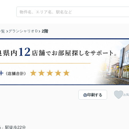
グランシャリオＤ
2階
一覧
印刷する
お気
」駅徒歩22分