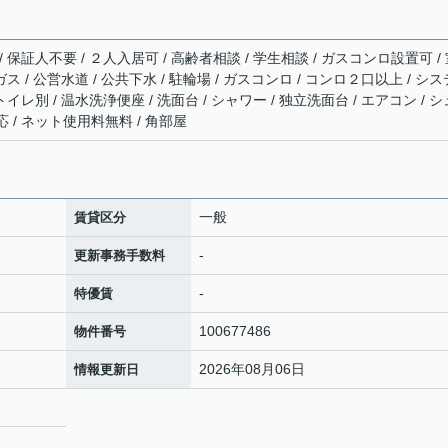
 保証人不要 / ２人入居可 / 高齢者相談 / 学生相談 / ガスコンロ設置可 /
ス / 公営水道 / 公共下水 / 駐輪場 / ガスコンロ / コンロ２口以上 / シス
イレ別 / 温水洗浄便座 / 洗面台 / シャワー / 独立洗面台 / エアコン / シ
 / ネット使用料無料 / 角部屋
一般
賃貸区分
-
更新事務手数料
-
特優賃
100677486
物件番号
2026年08月06日
情報更新日