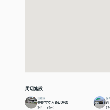
周辺施設
幼稚園
保
奈良市立六条幼稚園
西
344ｍ（5分）
3