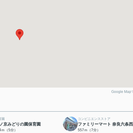
Google Ma
育園
コンビニエンスストア
ノ京みどりの園保育園
ファミリーマート 奈良六条
74ｍ（5分）
557ｍ（7分）