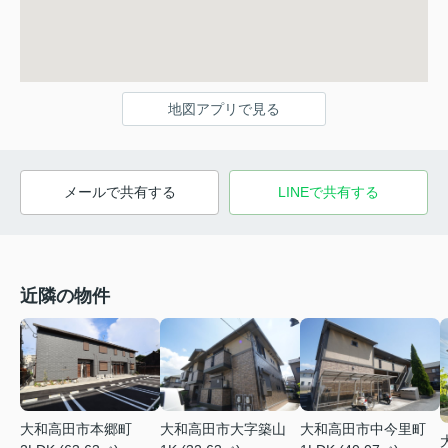
地図アプリで見る
メールで共有する
LINEで共有する
近隣の物件
大和高田市大字築山
大和高田市中今里町
大和高田市本郷町