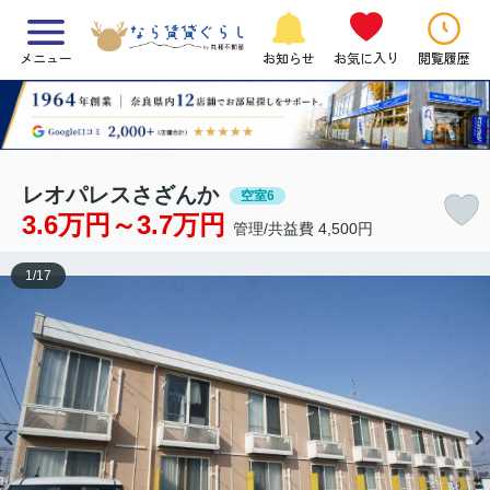
メニュー
お知らせ
お気に入り
閲覧履歴
レオパレスさざんか
空室6
3.6万円～3.7万円
管理/共益費 4,500円
1
/
17