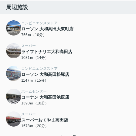
周辺施設
コンビニエンスストア
ローソン 大和高田大東町店
756ｍ（10分）
スーパー
ライフトナリエ大和高田店
1081ｍ（14分）
コンビニエンスストア
ローソン 大和高田松塚店
1147ｍ（15分）
ホームセンター
コーナン 大和高田池尻店
1390ｍ（18分）
スーパー
スーパーおくやま高田店
1578ｍ（20分）